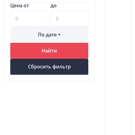
Цена от
до
По дате
Найти
Сбросить фильтр