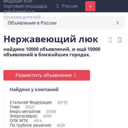
Россия
Добавить
Объявления в России
Нержавеющий люк
найдено 10000 объявлений, и ещё 10000
объявлений в ближайших городах.
Разместить объявление
Найдено у компаний
Стальная Федерация
33175
Тнмк
29221
Бюро металлов
27334
Энергосеврис
6599
ОПК МТК
6014
По трубное решение
4539