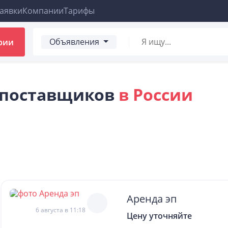
аявки
Компании
Тарифы
Объявления
рии
 поставщиков
в России
Аренда эп
6 августа в 11:18
Цену уточняйте