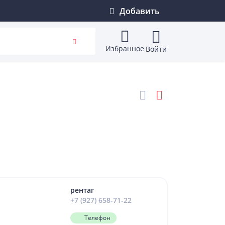
Добавить
Избранное
Войти
рентаг
+7 (927) 658-71-22
Телефон