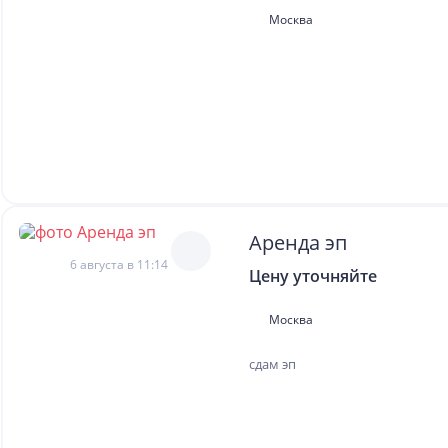
Москва
Аренда эп
6 августа в 11:14
Цену уточняйте
Москва
сдам эп