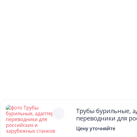
Трубы бурильные, а
переводники для ро
зарубежных станко
Цену уточняйте