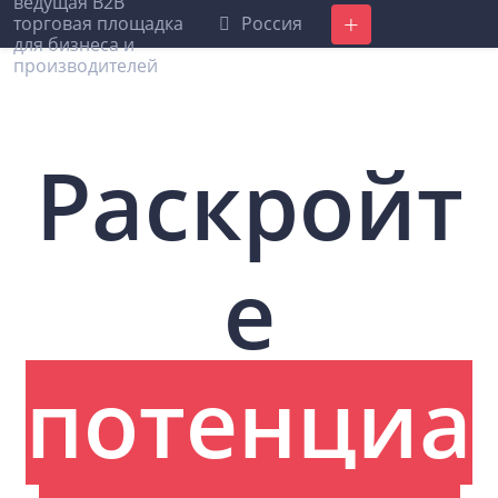
Россия
Добавить
Раскройт
е
потенциа