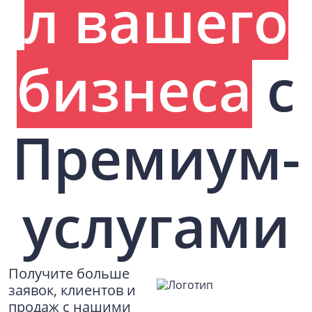
л вашего
бизнеса
с
Премиум-
услугами
Получите больше
заявок, клиентов и
продаж с нашими