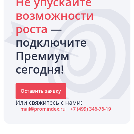
Не упускайте
возможности
роста
—
подключите
Премиум
сегодня!
Оставить заявку
Или свяжитесь с нами:
mail@promindex.ru
+7 (499) 346-76-19