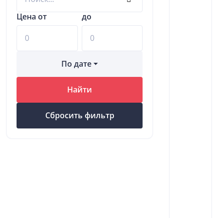
Цена от
до
По дате
Найти
Сбросить фильтр