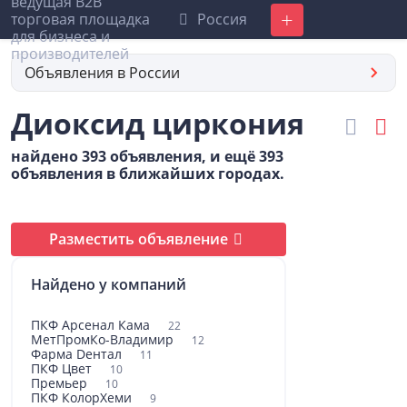
Россия
Добавить
Объявления в России
Диоксид циркония
найдено 393 объявления, и ещё 393
объявления в ближайших городах.
Разместить объявление
Найдено у компаний
ПКФ Арсенал Кама
22
МетПромКо-Владимир
12
Фарма Dентал
11
ПКФ Цвет
10
Премьер
10
ПКФ КолорХеми
9