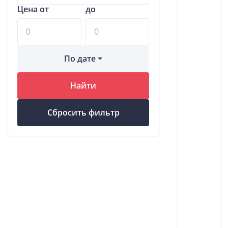
Цена от
до
По дате
Найти
Сбросить фильтр