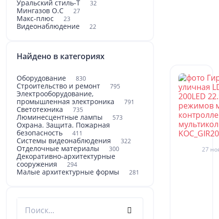
Уральский стиль-Т
32
Мингазов О.С
27
Макс-плюс
23
Видеонаблюдение
22
Найдено в категориях
Оборудование
830
Строительство и ремонт
795
Электрооборудование,
промышленная электроника
791
Светотехника
735
Люминесцентные лампы
573
Охрана. Защита. Пожарная
безопасность
411
Системы видеонаблюдения
322
Отделочные материалы
300
27 но
Декоративно-архитектурные
сооружения
294
Малые архитектурные формы
281