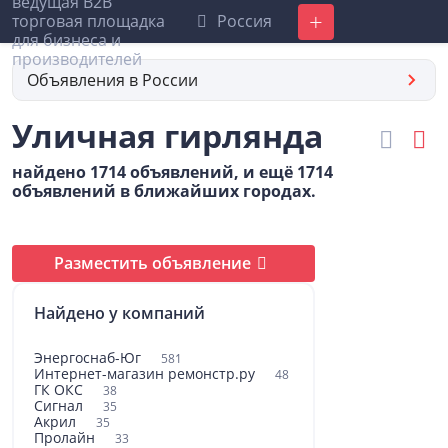
Россия
Добавить
Объявления в России
Уличная гирлянда
найдено 1714 объявлений, и ещё 1714
объявлений в ближайших городах.
Разместить объявление
Найдено у компаний
Энергоснаб-Юг
581
Интернет-магазин ремонстр.ру
48
ГК ОКС
38
Сигнал
35
Акрил
35
Пролайн
33