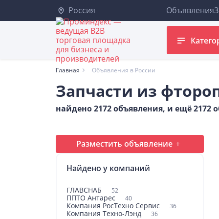
Россия
Объявления
З
Катего
Главная
Объявления в России
Запчасти из фторо
найдено 2172 объявления, и ещё 2172
Разместить объявление
Найдено у компаний
ГЛАВСНАБ
52
ППТО Антарес
40
Компания РосТехно Сервис
36
Компания Техно-Лэнд
36