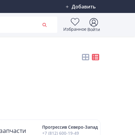
Добавить
Избранное
Войти
Прогрессив Северо-Запад
запчасти
+7 (812) 600-19-49