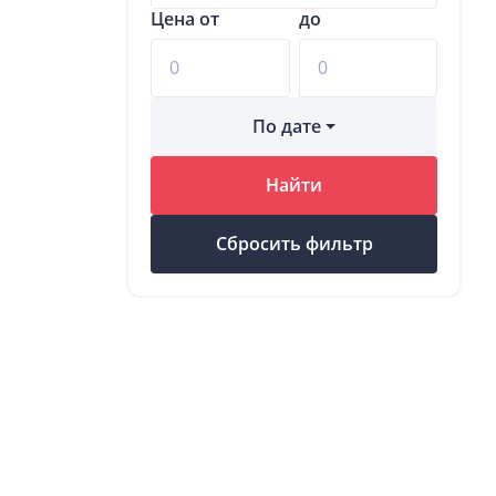
Цена от
до
По дате
Найти
Сбросить фильтр