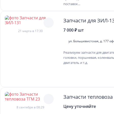
поставок...
Запчасти для ЗИЛ
7 000 ₽ шт
21 марта в 17:30
ул. Большевистская, д. 177 оф
Реализуем запчасти для двигате
головки, поршневая, коленвалы
двигатель и т.д.
Запчасти тепловоза
Цену уточняйте
8 сентября в 08:29