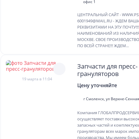
офис 1
ЦЕНТРАЛЬНЫЙ САЙТ - WWW.PSZ
6001949@MAIL.RU - ЖДЕМ ВАШ
РЕКВИЗИТАМИ НА ЭТУ ПОЧТУ!!!
НАИМЕНОВАНИЙ ИЗ НАЛИЧИЯ 
МОСКВЕ. СВОЕ ПРОИЗВОДСТВО
ПО ВСЕЙ СТРАНЕ!!! ЖДЕМ...
Запчасти для пресс-
грануляторов
19 марта в 11:04
Цену уточняйте
г Смоленск, ул Верхне-Сенная,
Компания ГЛОБАЛПРОДСЕРВИС 
осуществляет поставки высоко
запасных частей и комплектую
грануляторам всех марок имп
производства. Мы имеем боль