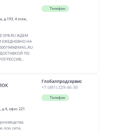
Телефон
 д.193, 4 этаж,
Z-SPB.RU ЖДЕМ
И ЕЖЕДНЕВНО НА
6001949@MAIL.RU
С ДОСТАВКОЙ ПО
ОГРЕССИВ...
Глобалпродсервис
лок
+7 (481) 229-46-30
Телефон
 д 4, офис 221
роизводства.
, оси, сита,