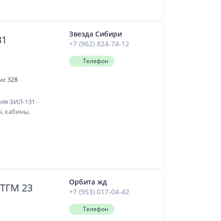
Звезда Сибири
-131
+7 (962) 824-74-12
Телефон
ис 328
ля ЗИЛ-131 -
, кабины,
Орбита жд
 ТГМ 23
+7 (953) 017-04-42
Телефон