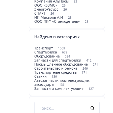
Компания АльПром
33
ООО «ЭЗМС»
29
ЭнергоРесурс
26
СПАРТ
26
ИП Макаров А.И
23
ООО ПКФ «Станкодеталь»
23
Найдено в категориях
Транспорт
1009
Спецтехника
679
Оборудование
524
Запчасти для спецтехники
412
Промышленное оборудование
271
Строительство и ремонт
246
Транспортные средства
171
Станки
139
Автозапчасти, комплектующие,
аксессуары
136
Запчасти и комплектующие
127