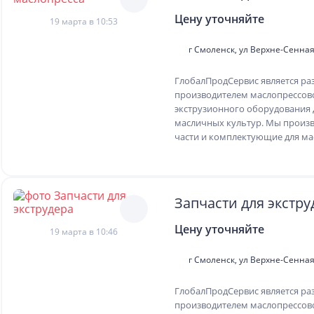
Цену уточняйте
19 марта в 10:53
г Смоленск, ул Верхне-Сенная,
ГлобалПродСервис является ра
производителем маслопрессов
экструзионного оборудования 
масличных культур. Мы произ
части и комплектующие для мас
Запчасти для экстру
Цену уточняйте
19 марта в 10:46
г Смоленск, ул Верхне-Сенная,
ГлобалПродСервис является ра
производителем маслопрессов