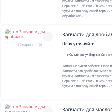
втулки. Запчасти изготавливаю
нержавеющей стали, высоколи
чугуна с последующей термич
обработкой...
Запчасти для дроби
Цену уточняйте
19 марта в 11:00
г Смоленск, ул Верхне-Сенная,
Запасные части собственного п
Запчасти для дробилок: молотки
втулки. Запчасти изготавливаю
нержавеющей стали, высоколи
чугуна с последующей термичес
Запчасти для масло