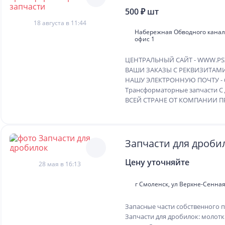
500 ₽ шт
18 августа в 11:44
Набережная Обводного канала,
офис 1
ЦЕНТРАЛЬНЫЙ САЙТ - WWW.PS
ВАШИ ЗАКАЗЫ С РЕКВИЗИТАМ
НАШУ ЭЛЕКТРОННУЮ ПОЧТУ - 
Трансформаторные запчасти 
ВСЕЙ СТРАНЕ ОТ КОМПАНИИ ПР
Запчасти для дроби
Цену уточняйте
28 мая в 16:13
г Смоленск, ул Верхне-Сенная,
Запасные части собственного п
Запчасти для дробилок: молотки