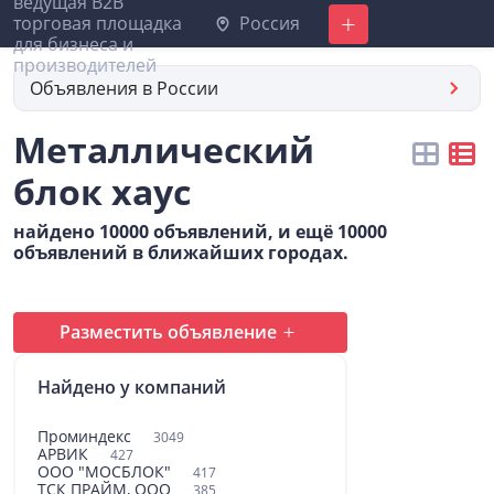
Россия
Добавить
Объявления в России
Металлический
блок хаус
найдено 10000 объявлений, и ещё 10000
объявлений в ближайших городах.
Разместить объявление
Найдено у компаний
Проминдекс
3049
АРВИК
427
ООО "МОСБЛОК"
417
ТСК ПРАЙМ, ООО
385