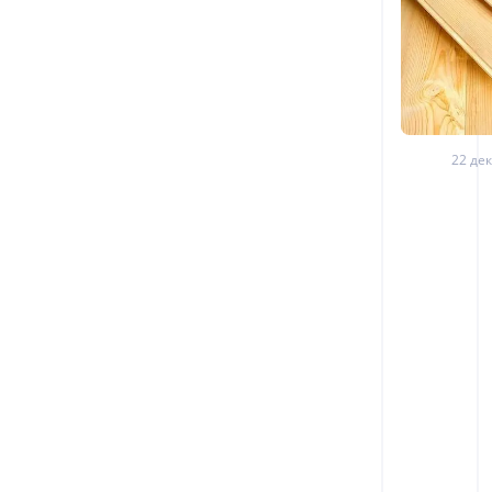
22 дек