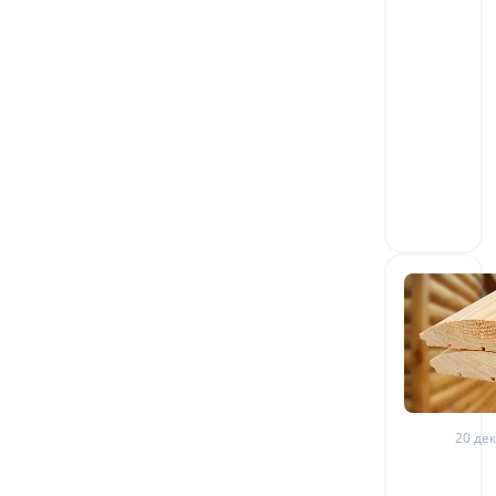
20 дек