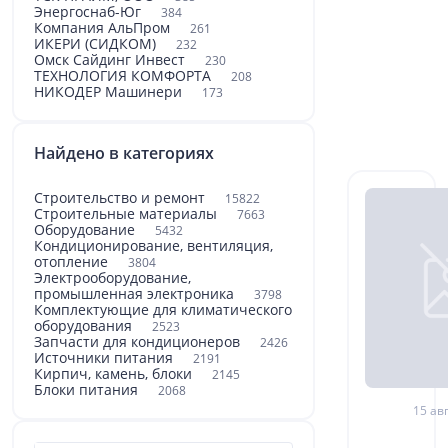
Энергоснаб-Юг
384
Компания АльПром
261
ИКЕРИ (СИДКОМ)
232
Омск Сайдинг Инвест
230
ТЕХНОЛОГИЯ КОМФОРТА
208
НИКОДЕР Машинери
173
Найдено в категориях
Строительство и ремонт
15822
Строительные материалы
7663
Оборудование
5432
Кондиционирование, вентиляция,
отопление
3804
Электрооборудование,
промышленная электроника
3798
Комплектующие для климатического
оборудования
2523
Запчасти для кондиционеров
2426
Источники питания
2191
Кирпич, камень, блоки
2145
Блоки питания
2068
15 авг