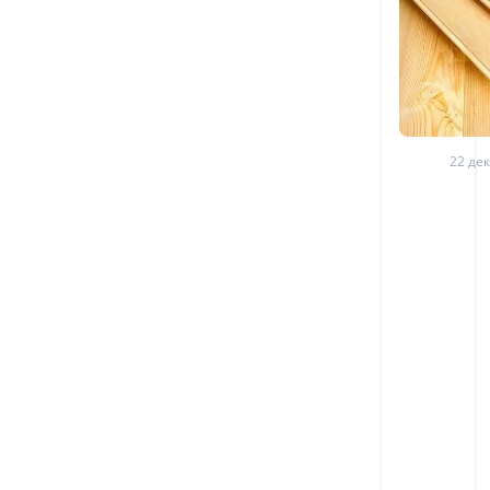
22 дек