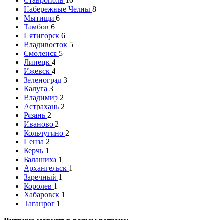
Ставрополь
10
Набережные Челны
8
Мытищи
6
Тамбов
6
Пятигорск
6
Владивосток
5
Смоленск
5
Липецк
4
Ижевск
4
Зеленоград
3
Калуга
3
Владимир
2
Астрахань
2
Рязань
2
Иваново
2
Кольчугино
2
Пенза
2
Керчь
1
Балашиха
1
Архангельск
1
Заречный
1
Королев
1
Хабаровск
1
Таганрог
1