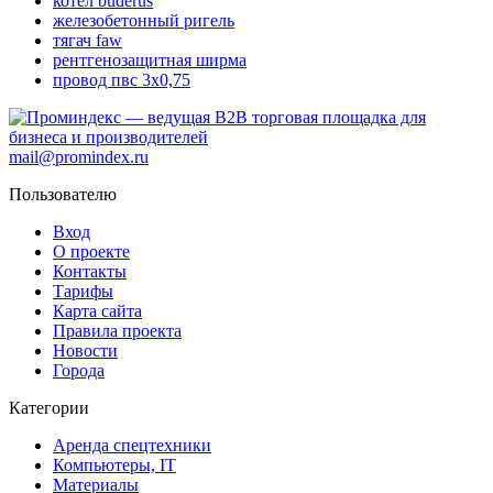
котел buderus
железобетонный ригель
тягач faw
рентгенозащитная ширма
провод пвс 3х0,75
mail@promindex.ru
Пользователю
Вход
О проекте
Контакты
Тарифы
Карта сайта
Правила проекта
Новости
Города
Категории
Аренда спецтехники
Компьютеры, IT
Материалы