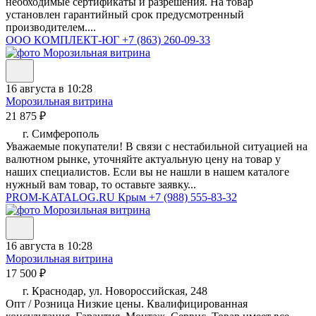
необходимые сертификаты и разрешения. На товар
установлен гарантийный срок предусмотренный
производителем....
ООО КОМПЛЕКТ-ЮГ
+7 (863) 260-09-33
16 августа в 10:28
Морозильная витрина
21 875 ₽
г. Симферополь
Уважаемые покупатели! В связи с нестабильной ситуацией на
валютном рынке, уточняйте актуальную цену на товар у
наших специалистов. Если вы не нашли в нашем каталоге
нужный вам товар, то оставьте заявку...
PROM-KATALOG.RU Крым
+7 (988) 555-83-32
16 августа в 10:28
Морозильная витрина
17 500 ₽
г. Краснодар, ул. Новороссийская, 248
Опт / Розница Низкие цены. Квалифицированная