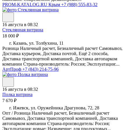
PROM-KATALOG.RU Крым
+7 (988) 555-83-32
16 августа в 08:32
Стеклянная витрина
18 000 ₽
г. Казань, ул. Толбухина, 11
Розница Наличный расчет, Безналичный расчет Самовывоз,
Доставка курьером, Доставка почтой, Ещё 2 способа,
Доставка транспортной компанией, Доставка автопарком
компании Страна-производитель: Россия; Эксплуатация:...
АртПроф
+7 (843) 214-75-96
16 августа в 08:32
Полка витрина
7 670 ₽
г. Ижевск, ул. Оружейника Драгунова, 72, 28
Опт / Розница Наличный расчет, Безналичный расчет
Самовывоз, Доставка транспортной компанией, Доставка
автопарком компании Страна-производитель: Россия;
Эксплуатация: новые; Назначение: для продуктовых...