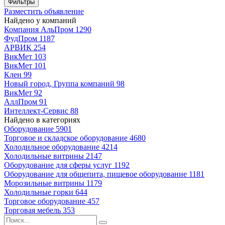
Фильтры
Разместить объявление
Найдено у компаний
Компания АльПром
1290
ФудПром
1187
АРВИК
254
ВикМет
103
ВикМет
101
Клен
99
Новый город, Группа компаний
98
ВикМет
92
АллПром
91
Интеллект-Сервис
88
Найдено в категориях
Оборудование
5901
Торговое и складское оборудование
4680
Холодильное оборудование
4214
Холодильные витрины
2147
Оборудование для сферы услуг
1192
Оборудование для общепита, пищевое оборудование
1181
Морозильные витрины
1179
Холодильные горки
644
Торговое оборудование
457
Торговая мебель
353