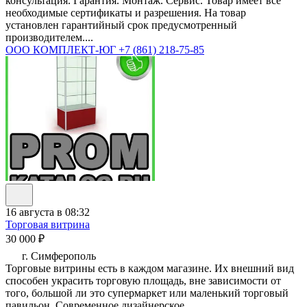
консультация. Гарантия. Монтаж. Сервис. Товар имеет все
необходимые сертификаты и разрешения. На товар
установлен гарантийный срок предусмотренный
производителем....
ООО КОМПЛЕКТ-ЮГ
+7 (861) 218-75-85
16 августа в 08:32
Торговая витрина
30 000 ₽
г. Симферополь
Торговые витрины есть в каждом магазине. Их внешний вид
способен украсить торговую площадь, вне зависимости от
того, большой ли это супермаркет или маленький торговый
павильон. Современное дизайнерское...