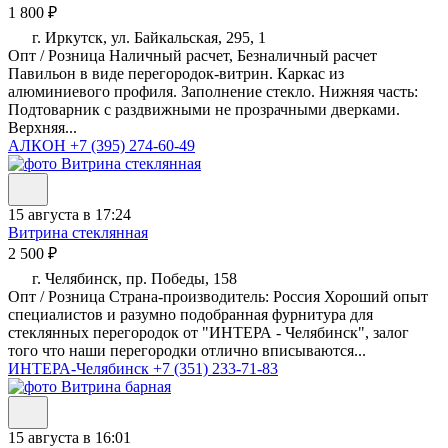
1 800 ₽
г. Иркутск, ул. Байкальская, 295, 1
Опт / Розница Наличный расчет, Безналичный расчет
Павильон в виде перегородок-витрин. Каркас из
алюминиевого профиля. Заполнение стекло. Нижняя часть:
Подтоварник с раздвижными не прозрачными дверками.
Верхняя...
АЛКОН
+7 (395) 274-60-49
15 августа в 17:24
Витрина стеклянная
2 500 ₽
г. Челябинск, пр. Победы, 158
Опт / Розница Страна-производитель: Россия Хороший опыт
специалистов и разумно подобранная фурнитура для
стеклянных перегородок от "ИНТЕРА - Челябинск", залог
того что наши перегородки отлично вписываются...
ИНТЕРА-Челябинск
+7 (351) 233-71-83
15 августа в 16:01