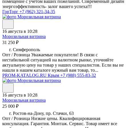
помещение с учетом ваших пожеланий. Современный дизайн
энергоэффективность- залог вашего успеха!!!
ГорТорг
+7 (962) 321-34-35
16 августа в 10:28
Морозильная витрина
31 250 ₽
г. Симферополь
Опт / Розница Уважаемые покупатели! В связи с
нестабильной ситуацией на валютном рынке, уточняйте
актуальную цену на товар у наших специалистов. Если вы не
нашли в нашем каталоге нужный вам товар, то...
PROM-KATALOG.RU Крым
+7 (988) 555-83-32
16 августа в 10:28
Морозильная витрина
25 000 ₽
г. Ростов-на-Дону, пр. Стачки, 63
Опт / Розница Низкие цены. Квалифицированная
консультация. Гарантия. Монтаж. Сервис. Товар имеет все