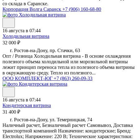
со склада в Саранске.
Корпорация Волга Саранск
+7 (906) 160-68-80
16 августа в 07:44
Холодильная витрина
32 000 ₽
г. Ростов-на-Дону, пр. Стачки, 63
Опт / Розница Холодильная витрина - В основе охлаждения
полезного объема холодильной или морозильной витрины
лежит принцип переноса тепла из полезного объема витрины
в окружающую среду. Тепло из полезного...
ООО КОМПЛЕКТ-ЮГ
+7 (863) 260-09-33
16 августа в 07:44
Кондитерская витрина
31 400 ₽
г. Ростов-на-Дону, ул. Темерницкая, 74
Наличный расчет, Безналичный расчет Самовывоз, Доставка
транспортной компанией Назначение: кондитерские; Бренд:
Electrolux; Напряжение: 220 В; Технические характеристики: