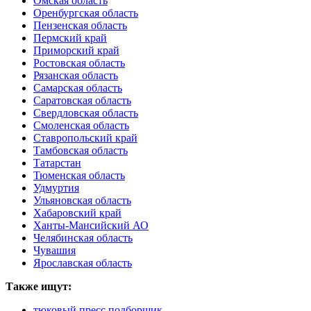
Омская область
Оренбургская область
Пензенская область
Пермский край
Приморский край
Ростовская область
Рязанская область
Самарская область
Саратовская область
Свердловская область
Смоленская область
Ставропольский край
Тамбовская область
Татарстан
Тюменская область
Удмуртия
Ульяновская область
Хабаровский край
Ханты-Мансийский АО
Челябинская область
Чувашия
Ярославская область
Также ищут:
тюковый пресс подборщик