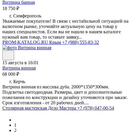
Витрина барная
18 750 ₽
г. Симферополь
Уважаемые покупатели! В связи с нестабильной ситуацией на
валютном рынке, уточняйте актуальную цену на товар у
наших специалистов. Если вы не нашли в нашем каталоге
нужный вам товар, то оставьте заявку...
PROM-KATALOG.RU Крым
+7 (988) 555-83-32
15 августа в 16:01
Витрина винная
68 000 ₽
г. Керчь
Витрина винная из массива дуба. 2000*1350*300мм.
Подсветка светодиодная. Размеры, цвет и дополнительные
пожелания по конструкции и дизайну уточняются при заказе.
Срок изготовления - от 20 рабочих дней....
Столярная мастерская Дело Мастера
+7 (978) 047-00-54
1
2