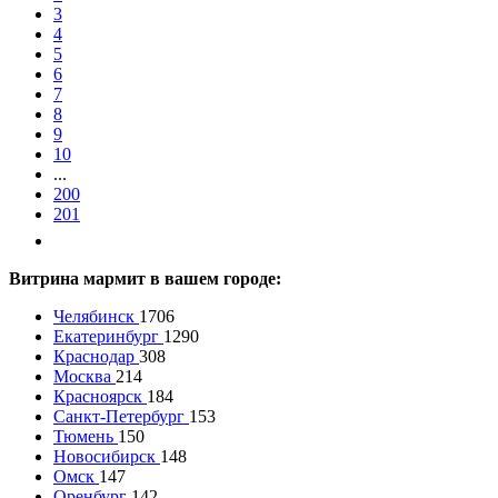
3
4
5
6
7
8
9
10
...
200
201
Витрина мармит в вашем городе:
Челябинск
1706
Екатеринбург
1290
Краснодар
308
Москва
214
Красноярск
184
Санкт-Петербург
153
Тюмень
150
Новосибирск
148
Омск
147
Оренбург
142