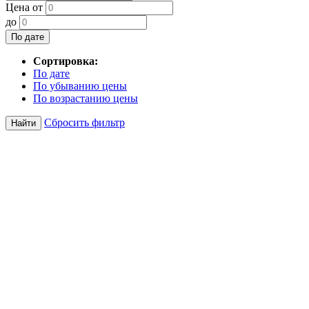
Цена от
до
По дате
Сортировка:
По дате
По убыванию цены
По возрастанию цены
Сбросить фильтр
Найти