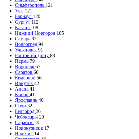
Симферополь
121
Уфа
121
Барнаул
120
Сургут
112
Казань
108
Нижний Новгород
105
Самара
97
Волгоград
94
Ульяновск
91
Ростов-на-Дону
88
Пермь
79
Воронеж
67
Саратов
60
Кемерово
56
Иркутск
42
Анапа
41
Киров
41
Ярославль
40
Сочи
32
Белгород
26
Чебоксары
20
Саранск
18
Новокузнецк
17
Нальчик
14