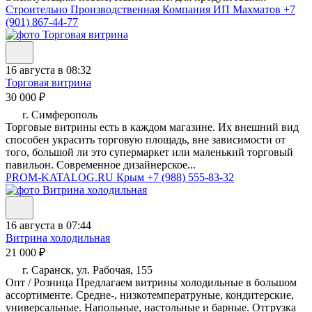
Строительно Производственная Компания ИП Махматов
+7
(901) 867-44-77
16 августа в 08:32
Торговая витрина
30 000 ₽
г. Симферополь
Торговые витрины есть в каждом магазине. Их внешний вид
способен украсить торговую площадь, вне зависимости от
того, большой ли это супермаркет или маленький торговый
павильон. Современное дизайнерское...
PROM-KATALOG.RU Крым
+7 (988) 555-83-32
16 августа в 07:44
Витрина холодильная
21 000 ₽
г. Саранск, ул. Рабочая, 155
Опт / Розница Предлагаем витрины холодильные в большом
ассортименте. Средне-, низкотемператруные, кондитерские,
универсальные. Напольные, настольные и барные. Отгрузка