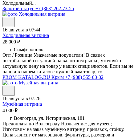
Холодильный...
Золотой статус
+7 (863) 262-73-55
16 августа в 07:44
Холодильная витрина
28 000 ₽
г. Симферополь
Опт / Розница Уважаемые покупатели! В связи с
нестабильной ситуацией на валютном рынке, уточняйте
актуальную цену на товар у наших специалистов. Если вы не
нашли в нашем каталоге нужный вам товар, то...
PROM-KATALOG.RU Крым
+7 (988) 555-83-32
16 августа в 07:26
Музейная витрина
4 000 ₽
г. Волгоград, ул. Историческая, 181
Предоплата по Волгограду Назначение: для музеев;
Изготовим на заказ музейную витрину, прилавок, стойку.
Цена зависит от материалов, фурнитуры, размеров и