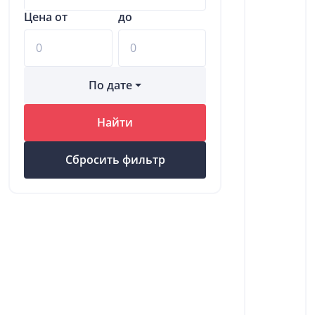
Цена от
до
По дате
Найти
Сбросить фильтр