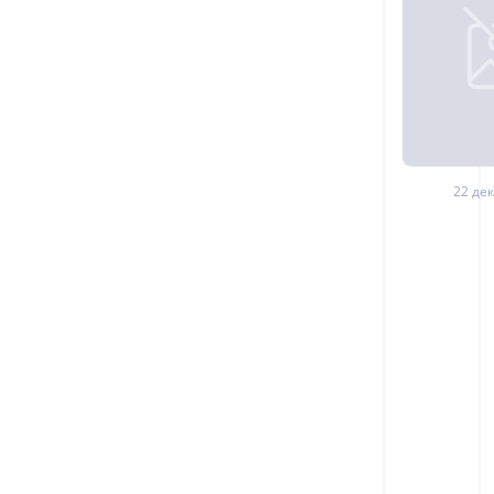
22 дек