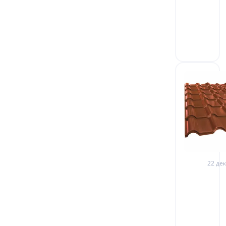
22 дек