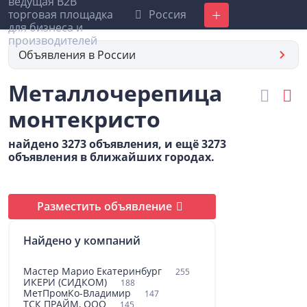
Россия
Добавить
Объявления в России
Металлочерепица
монтекристо
найдено 3273 объявления, и ещё 3273
объявления в ближайших городах.
Разместить объявление
Найдено у компаний
Мастер Марио Екатеринбург
255
ИКЕРИ (СИДКОМ)
188
МетПромКо-Владимир
147
ТСК ПРАЙМ, ООО
145