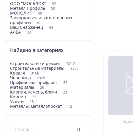
ООО "МОСБЛОК"
92
Металл Профиль
59
МОНОЛИТ
49
Завод кровельных и стеновых
профилей
41
Ваш Снабженец
34
АЛЕА
33
Найдено в категориях
Строительство и ремонт
3212
Строительные материалы
3207
Кровля
3168
Черепица
2325
Профнастил, профлист
53
Материалы
29
Кирпич, камень, блоки
23
Кирпич
23
Услуги
18
Металлы, металлопрокат
12
24 дек