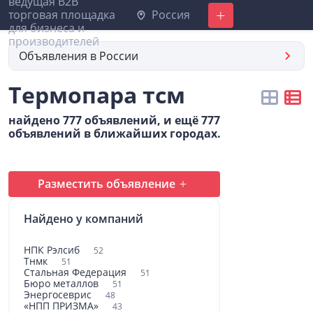
Россия
Добавить
Объявления в России
Термопара тсм
найдено 777 объявлений, и ещё 777
объявлений в ближайших городах.
Разместить объявление
Найдено у компаний
НПК Рэлсиб
52
Тнмк
51
Стальная Федерация
51
Бюро металлов
51
Энергосеврис
48
«НПП ПРИЗМА»
43