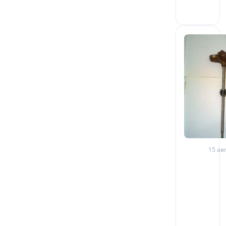
15 авг