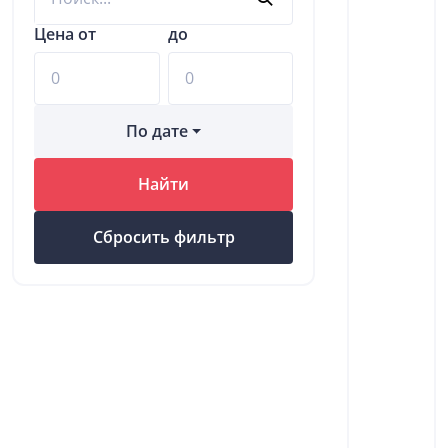
Цена от
до
По дате
Найти
Сбросить фильтр