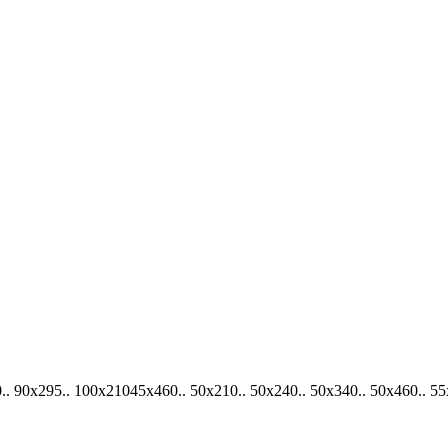
0х295.. 100х21045х460.. 50х210.. 50х240.. 50х340.. 50х460.. 55х29