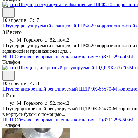
10 апреля в 13:17
Штуцер регулируемый фланцевый ШРФ-20 коррозионно-стойки
8 ₽ всего
ул. М. Горького, д. 52, пом.2
Штуцер регулируемый фланцевый ШРФ-20 коррозионно-стойкий 
задвижкой и предназначен для...
НПП Обуховская промышленная компания
+7 (831) 295-50-61
Телефон
10 апреля в 14:18
Штуцер дискретный регулируемый ШДР 9К-65х70-М коррозион
1 ₽ шт
ул. М. Горького, д. 52, пом.2
Штуцер дискретный регулируемый ШДР 9К-65х70-М коррозионно
в корпусе буксы с помощью...
НПП Обуховская промышленная компания
+7 (831) 295-50-61
Телефон