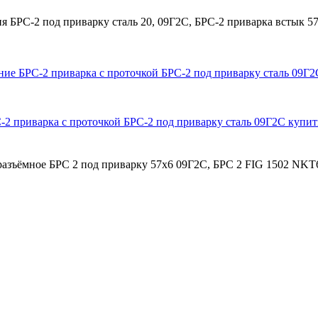
РС-2 под приварку сталь 20, 09Г2С, БРС-2 приварка встык 57х
2 приварка с проточкой БРС-2 под приварку сталь 09Г2С купит
азъёмное БРС 2 под приварку 57х6 09Г2С, БРС 2 FIG 1502 NKT6