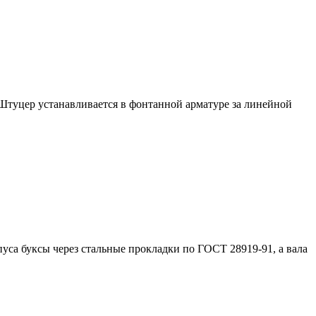
туцер устанавливается в фонтанной арматуре за линейной
а буксы через стальные прокладки по ГОСТ 28919-91, а вала