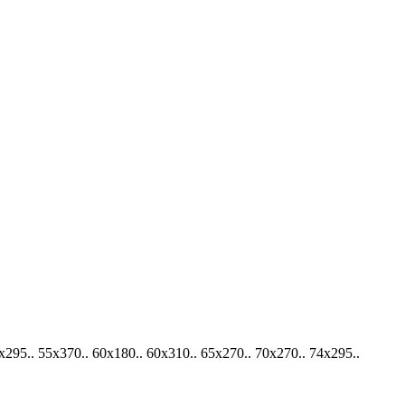
5.. 55х370.. 60х180.. 60х310.. 65х270.. 70х270.. 74х295..