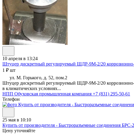
10 апреля в 13:24
Штуцер дискретный регулируемый ШДР-9М-2/20 коррозионно-
1 ₽ шт
ул. М. Горького, д. 52, пом.2
Штуцер дискретный регулируемый ШДР-9М-2/20 коррозионно-ст
в климатических условиях...
НПП Обуховская промышленная компания
+7 (831) 295-50-61
Телефон
25 мая в 10:10
Купить от производителя - Быстроразъемные соединения БРС-2 
Цену уточняйте