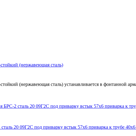
стойкий (нержавеющая сталь)
ойкий (нержавеющая сталь) устанавливается в фонтанной арма
сталь 20 09Г2С под приварку встык 57х6 приварка к трубе 40х6