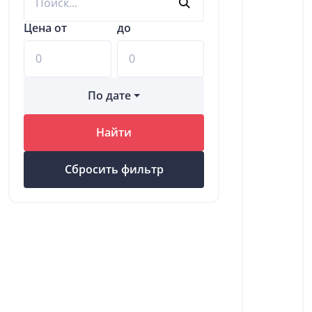
Цена от
до
По дате
Найти
Сбросить фильтр