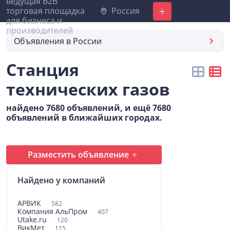
Россия
Добавить
Объявления в России
Станция
технических газов
найдено 7680 объявлений, и ещё 7680
объявлений в ближайших городах.
Разместить объявление
Найдено у компаний
АРВИК
582
Компания АльПром
407
Utake.ru
120
ВикМет
115