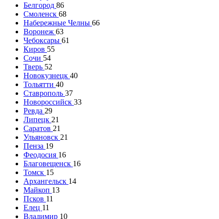
Белгород
86
Смоленск
68
Набережные Челны
66
Воронеж
63
Чебоксары
61
Киров
55
Сочи
54
Тверь
52
Новокузнецк
40
Тольятти
40
Ставрополь
37
Новороссийск
33
Ревда
29
Липецк
21
Саратов
21
Ульяновск
21
Пенза
19
Феодосия
16
Благовещенск
16
Томск
15
Архангельск
14
Майкоп
13
Псков
11
Елец
11
Владимир
10