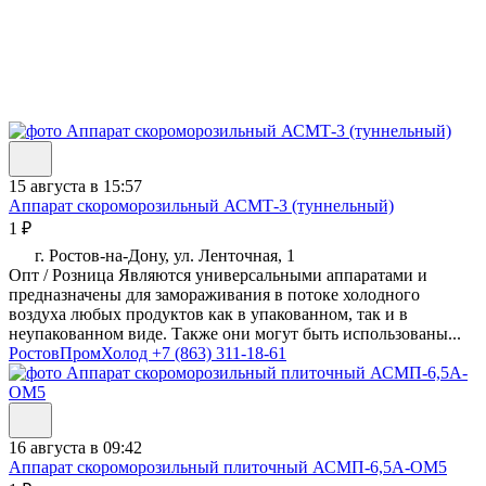
15 августа в 15:57
Аппарат скороморозильный АСМТ-3 (туннельный)
1 ₽
г. Ростов-на-Дону, ул. Ленточная, 1
Опт / Розница Являются универсальными аппаратами и
предназначены для замораживания в потоке холодного
воздуха любых продуктов как в упакованном, так и в
неупакованном виде. Также они могут быть использованы...
РостовПромХолод
+7 (863) 311-18-61
16 августа в 09:42
Аппарат скороморозильный плиточный АСМП-6,5А-ОМ5