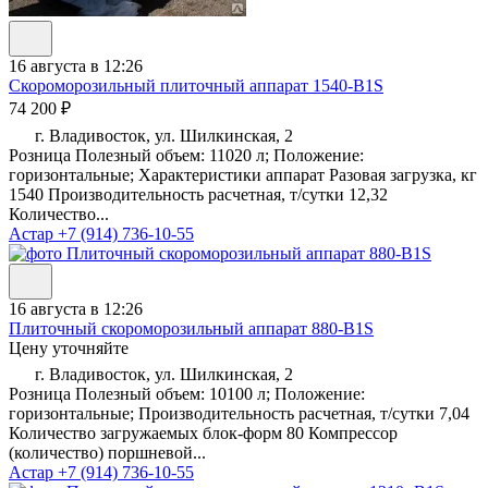
16 августа в 12:26
Скороморозильный плиточный аппарат 1540-B1S
74 200 ₽
г. Владивосток, ул. Шилкинская, 2
Розница Полезный объем: 11020 л; Положение:
горизонтальные; Характеристики аппарат Разовая загрузка, кг
1540 Производительность расчетная, т/сутки 12,32
Количество...
Астар
+7 (914) 736-10-55
16 августа в 12:26
Плиточный скороморозильный аппарат 880-B1S
Цену уточняйте
г. Владивосток, ул. Шилкинская, 2
Розница Полезный объем: 10100 л; Положение:
горизонтальные; Производительность расчетная, т/сутки 7,04
Количество загружаемых блок-форм 80 Компрессор
(количество) поршневой...
Астар
+7 (914) 736-10-55