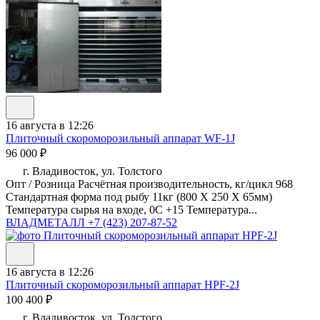
16 августа в 12:26
Плиточный скороморозильный аппарат WF-1J
96 000 ₽
г. Владивосток, ул. Толстого
Опт / Розница Расчётная производительность, кг/цикл 968
Стандартная форма под рыбу 11кг (800 Х 250 Х 65мм)
Температура сырья на входе, 0С +15 Температура...
ВЛАДМЕТАЛЛ
+7 (423) 207-87-52
16 августа в 12:26
Плиточный скороморозильный аппарат HPF-2J
100 400 ₽
г. Владивосток, ул. Толстого