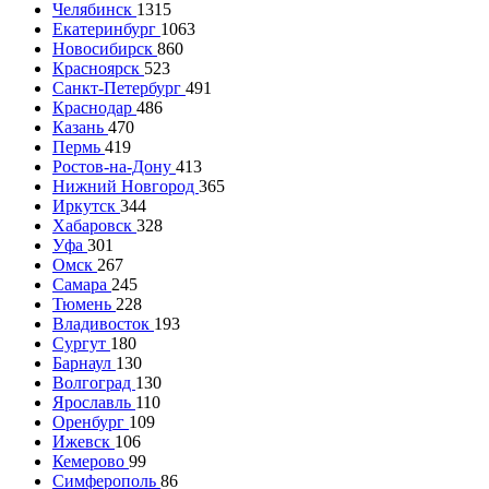
Челябинск
1315
Екатеринбург
1063
Новосибирск
860
Красноярск
523
Санкт-Петербург
491
Краснодар
486
Казань
470
Пермь
419
Ростов-на-Дону
413
Нижний Новгород
365
Иркутск
344
Хабаровск
328
Уфа
301
Омск
267
Самара
245
Тюмень
228
Владивосток
193
Сургут
180
Барнаул
130
Волгоград
130
Ярославль
110
Оренбург
109
Ижевск
106
Кемерово
99
Симферополь
86