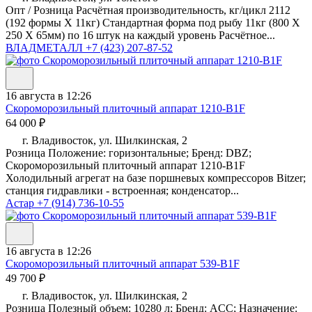
Опт / Розница Расчётная производительность, кг/цикл 2112
(192 формы Х 11кг) Стандартная форма под рыбу 11кг (800 Х
250 Х 65мм) по 16 штук на каждый уровень Расчётное...
ВЛАДМЕТАЛЛ
+7 (423) 207-87-52
16 августа в 12:26
Скороморозильный плиточный аппарат 1210-B1F
64 000 ₽
г. Владивосток, ул. Шилкинская, 2
Розница Положение: горизонтальные; Бренд: DBZ;
Скороморозильный плиточный аппарат 1210-B1F
Холодильный агрегат на базе поршневых компрессоров Bitzer;
станция гидравлики - встроенная; конденсатор...
Астар
+7 (914) 736-10-55
16 августа в 12:26
Скороморозильный плиточный аппарат 539-B1F
49 700 ₽
г. Владивосток, ул. Шилкинская, 2
Розница Полезный объем: 10280 л; Бренд: ACC; Назначение: