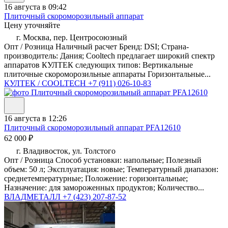
16 августа в 09:42
Плиточный скороморозильный аппарат
Цену уточняйте
г. Москва, пер. Центросоюзный
Опт / Розница Наличный расчет Бренд: DSI; Страна-
производитель: Дания; Cooltech предлагает широкий спектр
аппаратов КУЛТЕК следующих типов: Вертикальные
плиточные скороморозильные аппараты Горизонтальные...
КУЛТЕК / COOLTECH
+7 (911) 026-10-83
16 августа в 12:26
Плиточный скороморозильный аппарат PFA12610
62 000 ₽
г. Владивосток, ул. Толстого
Опт / Розница Способ установки: напольные; Полезный
объем: 50 л; Эксплуатация: новые; Температурный диапазон:
среднетемпературные; Положение: горизонтальные;
Назначение: для замороженных продуктов; Количество...
ВЛАДМЕТАЛЛ
+7 (423) 207-87-52