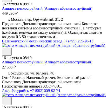
16 августа в 08:10
Аппарат пескоструйный (Аппарат абразивоструйный)
449 296 ₽
г. Москва, пер. Оружейный, 21, 2
Предоплата Доставка транспортной компанией Комплект
поставки системы абразивоструйной очистки 1. Платформа
(колёсная тележка по заказу клиента) 2. Охладитель сжатого
воздуха RA 50 с коалесцентным...
Великолукский механический завод
+7 (495) 255-20-13
16 августа в 08:10
Аппарат пескоструйный (Аппарат абразивоструйный)
27 500 ₽
г. Уссурийск, ул. Беляева, 46
Опт / Розница Наличный расчет, Безналичный расчет
Самовывоз, Доставка транспортной компанией
Пескоструйный аппарат АСО-40Э...
Авер-Уссурийск
+7 (902) 559-02-74
16 августа в 08:10