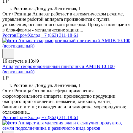
1 ₽
г. Ростов-на-Дону, ул. Ленточная, 1
Опт / Розница Аппарат работает в автоматическом режиме,
управление работой аппарата производится с пульта
управления, оснащенного контроллером. Продукт помещается
в блок-формы - металлические ящики...
РостовПромХолод
+7 (863) 311-18-61
16 августа в 13:49
Аппарат скороморозильный плиточный АМПВ 10-100
(вертикальный)
1 ₽
г. Ростов-на-Дону, ул. Ленточная, 1
Опт / Розница Основные сферы применения
скороморозильного аппарата: производство продукции
быстрого приготовления: пельмени, хинкали, манты,
блинчики и т. п.; охлаждение или заморозка морепродуктов;
охлаждение...
РостовПромХолод
+7 (863) 311-18-61