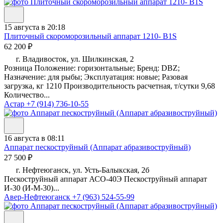
15 августа в 20:18
Плиточный скороморозильный аппарат 1210- B1S
62 200 ₽
г. Владивосток, ул. Шилкинская, 2
Розница Положение: горизонтальные; Бренд: DBZ;
Назначение: для рыбы; Эксплуатация: новые; Разовая
загрузка, кг 1210 Производительность расчетная, т/сутки 9,68
Количество...
Астар
+7 (914) 736-10-55
16 августа в 08:11
Аппарат пескоструйный (Аппарат абразивоструйный)
27 500 ₽
г. Нефтеюганск, ул. Усть-Балыкская, 2б
Пескоструйный аппарат АСО-40Э Пескоструйный аппарат
И-30 (И-М-30)...
Авер-Нефтеюганск
+7 (963) 524-55-99