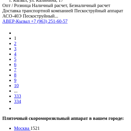
г. Кызыл, ул. Калинина, 17
Опт / Розница Наличный расчет, Безналичный расчет
Доставка транспортной компанией Пескоструйный аппарат
АСО-40Э Пескоструйный...
АВЕР-Кызыл
+7 (963) 251-60-57
1
2
3
4
5
6
7
8
9
10
...
333
334
Плиточный скороморозильный аппарат в вашем городе:
Москва
1521