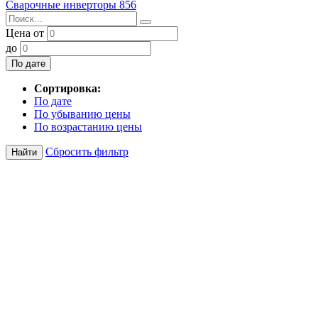
Сварочные инверторы
856
Цена от
до
По дате
Сортировка:
По дате
По убыванию цены
По возрастанию цены
Сбросить фильтр
Найти