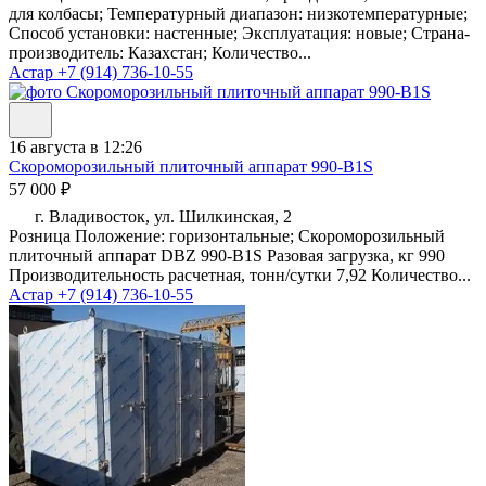
для колбасы; Температурный диапазон: низкотемпературные;
Способ установки: настенные; Эксплуатация: новые; Страна-
производитель: Казахстан; Количество...
Астар
+7 (914) 736-10-55
16 августа в 12:26
Скороморозильный плиточный аппарат 990-B1S
57 000 ₽
г. Владивосток, ул. Шилкинская, 2
Розница Положение: горизонтальные; Скороморозильный
плиточный аппарат DBZ 990-B1S Разовая загрузка, кг 990
Производительность расчетная, тонн/сутки 7,92 Количество...
Астар
+7 (914) 736-10-55