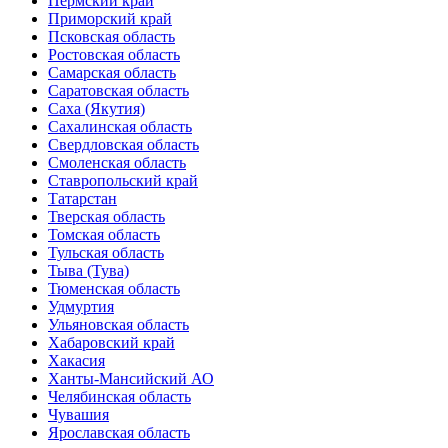
Пермский край
Приморский край
Псковская область
Ростовская область
Самарская область
Саратовская область
Саха (Якутия)
Сахалинская область
Свердловская область
Смоленская область
Ставропольский край
Татарстан
Тверская область
Томская область
Тульская область
Тыва (Тува)
Тюменская область
Удмуртия
Ульяновская область
Хабаровский край
Хакасия
Ханты-Мансийский АО
Челябинская область
Чувашия
Ярославская область