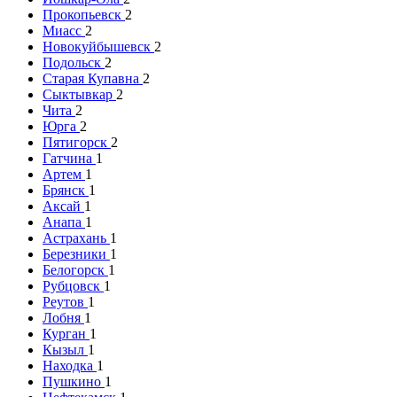
Прокопьевск
2
Миасс
2
Новокуйбышевск
2
Подольск
2
Старая Купавна
2
Сыктывкар
2
Чита
2
Юрга
2
Пятигорск
2
Гатчина
1
Артем
1
Брянск
1
Аксай
1
Анапа
1
Астрахань
1
Березники
1
Белогорск
1
Рубцовск
1
Реутов
1
Лобня
1
Курган
1
Кызыл
1
Находка
1
Пушкино
1