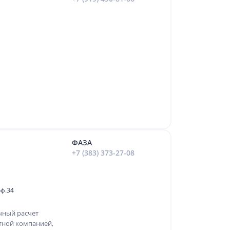
ФАЗА
+7 (383) 373-27-08
оф.34
чный расчет
тной компанией,