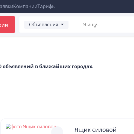
аявки
Компании
Тарифы
Объявления
рии
00 объявлений в ближайших городах.
Ящик силовой