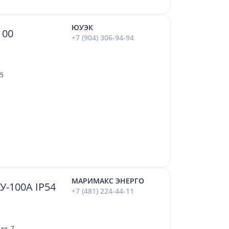
ЮУЭК
100
+7 (904) 306-94-94
,5
МАРИМАКС ЭНЕРГО
-100А IP54
+7 (481) 224-44-11
ая, 7