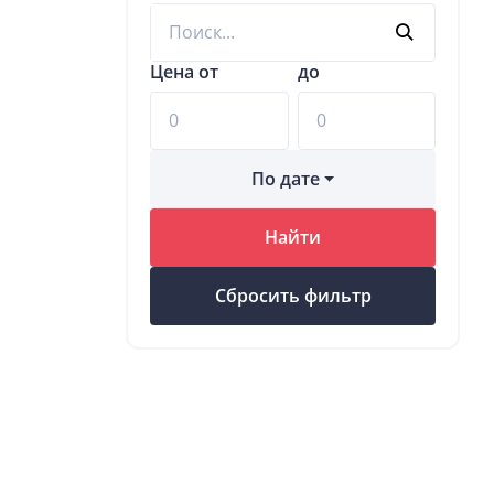
Цена от
до
По дате
Найти
Сбросить фильтр