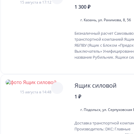
15 августа в 17:12
1 300 ₽
г. Казань, ул. Рахимова, 8, 56
Безналичный расчет Самовывоз
транспортной компанией Ящик
ЯБПВУ (Ящик с Блоком «Предо
Выключатель» Унифицированны
название Рубильник. Ящики сил
Ящик силовой
15 августа в 14:48
1 ₽
г. Подольск, ул. Серпуховская Б
Доставка транспортной компа
Производитель: DKC; Главные