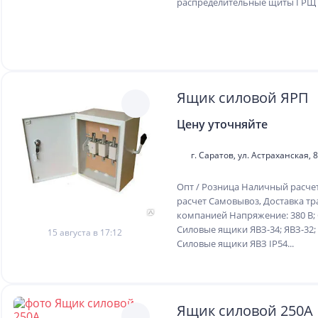
распределительные щиты ГРЩ
Ящик силовой ЯРП
Цену уточняйте
г. Саратов, ул. Астраханская, 8
Опт / Розница Наличный расче
расчет Самовывоз, Доставка т
компанией Напряжение: 380 В; С
Силовые ящики ЯВЗ-34; ЯВЗ-32; 
15 августа в 17:12
Силовые ящики ЯВЗ IP54...
Ящик силовой 250А