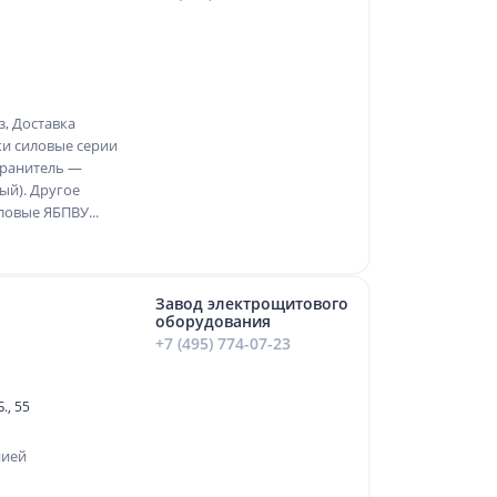
, Доставка
и силовые серии
хранитель —
й). Другое
овые ЯБПВУ...
Завод электрощитового
оборудования
+7 (495) 774-07-23
., 55
нией