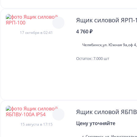
Ящик силовой ЯРП-
4 760 ₽
17 октября в 02:41
Челябинск,ул. Южная 9а,оф 4
Остаток: 7.000 шт
Ящик силовой ЯБПВУ
Цену уточняйте
15 августа в 17:15
г. Смоленск, ул. Индустриальн