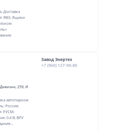
, Доставка
: ЯВЗ; Ящики
Блоком
ель»
звание
Завод Энертех
1
+7 (960) 127-90-80
 Дивизии, 259, И
вка автопарком
ь: Россия;
я: РУСМ;
е: 0.4 В; ВРУ
ания...