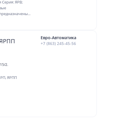
 Серия: ЯРВ;
вые
предназначены...
Евро-Автоматика
 ЯРПП
+7 (863) 245-45-56
15/2.
ЯРП, ЯРПП