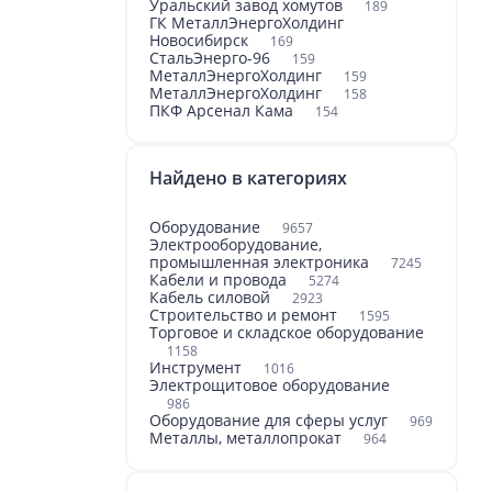
Уральский завод хомутов
189
ГК МеталлЭнергоХолдинг
Новосибирск
169
СтальЭнерго-96
159
МеталлЭнергоХолдинг
159
МеталлЭнергоХолдинг
158
ПКФ Арсенал Кама
154
Найдено в категориях
Оборудование
9657
Электрооборудование,
промышленная электроника
7245
Кабели и провода
5274
Кабель силовой
2923
Строительство и ремонт
1595
Торговое и складское оборудование
1158
Инструмент
1016
Электрощитовое оборудование
986
Оборудование для сферы услуг
969
Металлы, металлопрокат
964