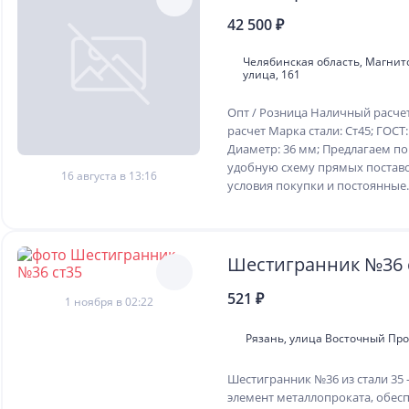
42 500 ₽
Челябинская область, Магнито
улица, 161
Опт / Розница Наличный расче
расчет Марка стали: Ст45; ГОСТ:
Диаметр: 36 мм; Предлагаем п
удобную схему прямых постав
16 августа в 13:16
условия покупки и постоянные..
Шестигранник №36 
521 ₽
1 ноября в 02:22
Рязань, улица Восточный Прому
Шестигранник №36 из стали 35
элемент металлопроката, обе