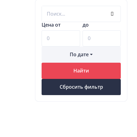
Цена от
до
По дате
Найти
Сбросить фильтр