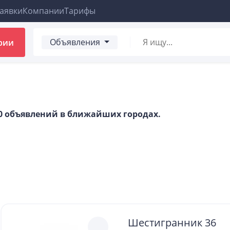
аявки
Компании
Тарифы
Объявления
рии
00 объявлений в ближайших городах.
Шестигранник 36