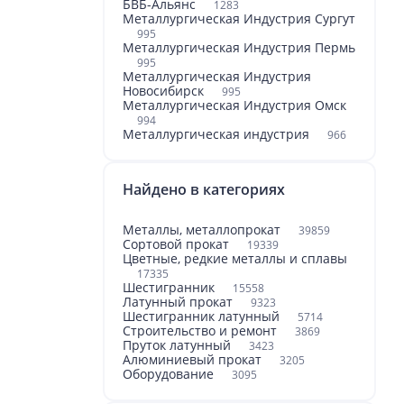
БВБ-Альянс
1283
Металлургическая Индустрия Сургут
995
Металлургическая Индустрия Пермь
995
Металлургическая Индустрия
Новосибирск
995
Металлургическая Индустрия Омск
994
Металлургическая индустрия
966
Найдено в категориях
Металлы, металлопрокат
39859
Сортовой прокат
19339
Цветные, редкие металлы и сплавы
17335
Шестигранник
15558
Латунный прокат
9323
Шестигранник латунный
5714
Строительство и ремонт
3869
Пруток латунный
3423
Алюминиевый прокат
3205
Оборудование
3095