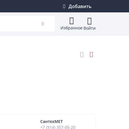
Добавить
Избранное
Войти
СантехМЕТ
+7 (914) 357-00-20