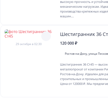
высокую прочность и устойчив
механическим нагрузкам. Идеа
производства крепежных издел
машин....
Шестигранник 36 Ст
120 000 ₽
29 октября в 02:30
Ростов-на-Дону, улица Песков
Шестигранник 36 Ст45 — высо
металлопрокат от компании Ри
Ростов-на-Дону. Идеален для р
строительных и промышленны
Цена от 120000 ₽. Мы предлагаем