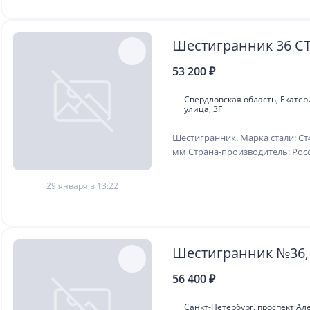
Шестигранник 36 С
53 200 ₽
Свердловская область, Екате
улица, 3Г
Шестигранник. Марка стали: Ст
мм Страна-производитель: Рос
29 января в 13:22
Шестигранник №36,
56 400 ₽
Санкт-Петербург, проспект Ал