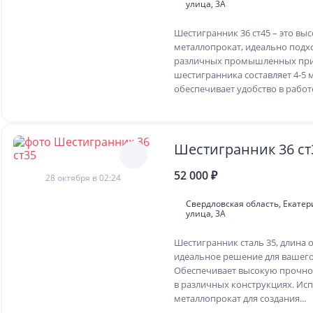
улица, 3А
Шестигранник 36 ст45 – это в
металлопрокат, идеально подх
различных промышленных при
шестигранника составляет 4-5 
обеспечивает удобство в работе
Шестигранник 36 ст
52 000 ₽
28 октября в 02:24
Свердловская область, Екате
улица, 3А
Шестигранник сталь 35, длина от
идеальное решение для вашего
Обеспечивает высокую прочно
в различных конструкциях. Ис
металлопрокат для создания...