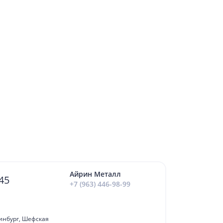
Айрин Металл
45
+7 (963) 446-98-99
ринбург, Шефская