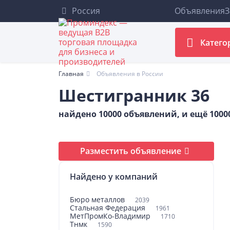
Россия
Объявления
З
Катего
Главная
Объявления в России
Шестигранник 36
найдено 10000 объявлений, и ещё 100
Разместить объявление
Найдено у компаний
Бюро металлов
2039
Стальная Федерация
1961
МетПромКо-Владимир
1710
Тнмк
1590