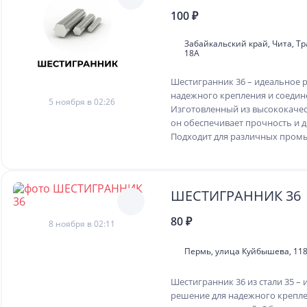
100 ₽
Забайкальский край, Чита, Тр
18А
Шестигранник 36 – идеальное 
надежного крепления и соедин
5 ноября в 02:26
Изготовленный из высококачес
он обеспечивает прочность и д
Подходит для различных пром
ШЕСТИГРАННИК 36
80 ₽
8 ноября в 02:11
Пермь, улица Куйбышева, 118А
Шестигранник 36 из стали 35 –
решение для надежного крепле