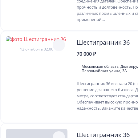
соединения деталей. Обеспечи
прочность и долговечность. По
различных промышленных и с
применений....
Шестигранник 36
12 октября в 02:06
70 000 ₽
Московская область, Долгопру
Первомайская улица, 3А
Шестигранник 36 из стали 20 (с
решение для вашего бизнеса. Дл
метра, соответствует стандарта
Обеспечивает высокую прочно
надежность. Закажите качестве
Шестигранник 36