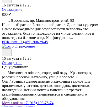
16 августа в 12:25
Ограждение
800 ₽
г. Ярославль, пр. Машиностроителей, 83
Наличный расчет, Безналичный расчет Доставка курьером
Самое необходимое для безопастности человека- это
ограждение, будь то пешеходное на улице, лестничное в
подьезде, на балконе и т.д. Конфигурация...
РПК Рим
+7 (485) 268-29-45
16 августа в 12:25
Ограждение
Цену уточняйте
Московская область, городской округ Красногорск,
рабочий посёлок Нахабино, улица Королёва, 6
Опт / Розница Декоративные ограждения газонов для
придомовых участков, детских площадок, цветочных
насаждений. Легкий монтаж панелей не требует
квалифицированных специалистов и специального
оборудования....
Металлобаза
+7 (915) 103-76-74