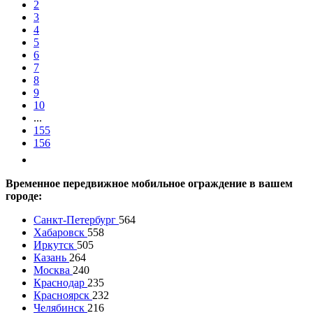
2
3
4
5
6
7
8
9
10
...
155
156
Временное передвижное мобильное ограждение в вашем
городе:
Санкт-Петербург
564
Хабаровск
558
Иркутск
505
Казань
264
Москва
240
Краснодар
235
Красноярск
232
Челябинск
216