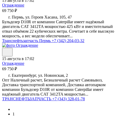
15 августа в 17:02
Ограждение
69 750 ₽
г. Пермь, ул. Героев Хасана, 105, 47
Бульдозер D10R от компании Caterpillar имеет надёжный
двигатель CAT 3412TA мощностью 425 кВт и вместительный
отвал объёмом 22 кубических метра. Сочетает в себе высокую
мощность, а вес модели обеспечивает...
Транснефтьзапчасть Пермь
+7 (342) 204-03-32
15 августа в 17:02
Ограждение
69 750 ₽
г. Екатеринбург, ул. Новинская, 2
Опт Наличный расчет, Безналичный расчет Самовывоз,
Доставка транспортной компанией, Доставка автопарком
компании Бульдозер D10R от компании Caterpillar имеет
надёжный двигатель CAT 3412TA мощностью...
ТРАНСНЕФТЬЗАПЧАСТЬ
+7 (343) 328-01-78
1