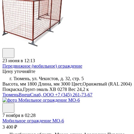
23 июня в 12:13
Передвижное (мобильное) ограждение
Цену уточняйте
г. Тюмень, ул. Чекистов, д. 32, стр. 5
Высота, мм 1800 Длина, мм 3000 Цвет,Оранжевый (RAL 2004)
Покраска,Грунт-эмаль ХВ 0278 Вес 24,2 к
ТюменьВнешСнаб, ООО
+7 (345) 261-73-67
7 ноября в 02:28
Мобильное ограждение МО-6
3 400 ₽