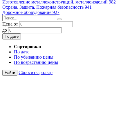
Изготовление металлоконструкций, металлоизделий
982
Охрана. Защита. Пожарная безопасность
941
Дорожное оборудование
927
Цена от
до
По дате
Сортировка:
По дате
По убыванию цены
По возрастанию цены
Сбросить фильтр
Найти