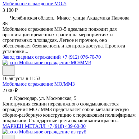
Мобильное ограждение МО-5
3 100 ₽
Челябинская область, Миасс, улица Академика Павлова,
8Б
Мобильное ограждение МО-5 идеально подходит для
организации временных границ на мероприятиях и
строительных площадках. Легкое и прочное, оно
обеспечивает безопасность и контроль доступа. Простота
установки...
Завод сварных ограждений
+7 (912) 076-70-70
16 августа в 11:53
Мобильное ограждение МО/ММ3
2 000 ₽
г. Краснодар, ул. Московская, 5
Конструкция секции передвижного складывающегося
ограждения МО / MM3 представляет собой металлическую
сборно-разборную конструкцию с порошковым полиэфирным
покрытием. Стандартные цвета окрашивания красно...
МАРКЕН МЕТАЛЛ
+7 (918) 439-60-30