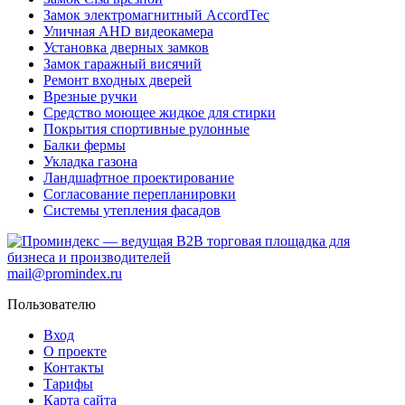
Замок электромагнитный AccordTec
Уличная AHD видеокамера
Установка дверных замков
Замок гаражный висячий
Ремонт входных дверей
Врезные ручки
Средство моющее жидкое для стирки
Покрытия спортивные рулонные
Балки фермы
Укладка газона
Ландшафтное проектирование
Согласование перепланировки
Системы утепления фасадов
mail@promindex.ru
Пользователю
Вход
О проекте
Контакты
Тарифы
Карта сайта