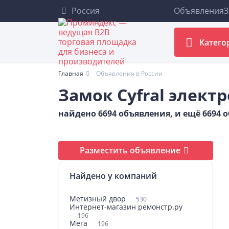
Россия
Объявления
З
Катего
Главная
Объявления в России
Замок Cyfral элек
найдено 6694 объявления, и ещё 6694
Разместить объявление
Найдено у компаний
Метизный двор
530
Интернет-магазин ремонстр.ру
196
Мега
196