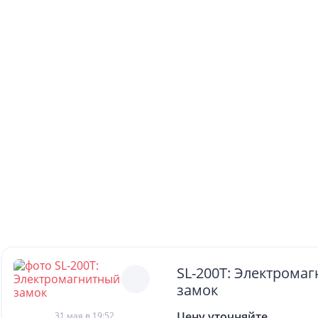
SL-200T: Электрома
замок
Цену уточняйте
31 мая в 19:52