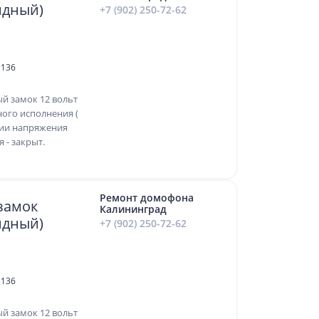
йдный)
+7 (902) 250-72-62
 136
й замок 12 вольт
ного исполнения (
ятии напряжения
 - закрыт.
Ремонт домофона
замок
Калининград
йдный)
+7 (902) 250-72-62
 136
й замок 12 вольт