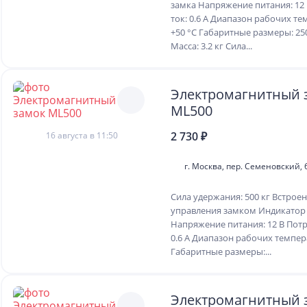
замка Напряжение питания: 12
ток: 0.6 А Диапазон рабочих те
+50 °С Габаритные размеры: 2
Масса: 3.2 кг Сила...
Электромагнитный 
ML500
2 730 ₽
16 августа в 11:50
г. Москва, пер. Семеновский, 6
Сила удержания: 500 кг Встрое
управления замком Индикатор
Напряжение питания: 12 В Пот
0.6 А Диапазон рабочих темпера
Габаритные размеры:...
Электромагнитный 