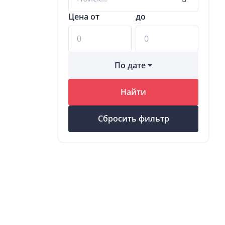
Цена от
до
По дате
Найти
Сбросить фильтр