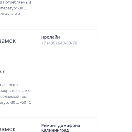
 В Потребляемый
мператур: -30 …
50х64х32 мм
Пролайн
замок
+7 (495) 649-69-70
, 3
нная плата
 закрытого замка
ребляемый ток:
тур: -30 … +50 °С
Ремонт домофона
замок
Калининград