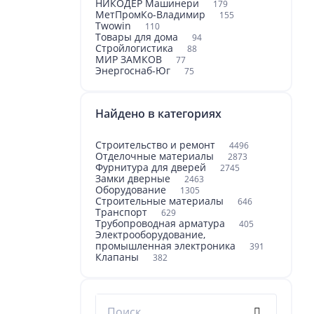
НИКОДЕР Машинери
179
МетПромКо-Владимир
155
Twowin
110
Товары для дома
94
Стройлогистика
88
МИР ЗАМКОВ
77
Энергоснаб-Юг
75
Найдено в категориях
Строительство и ремонт
4496
Отделочные материалы
2873
Фурнитура для дверей
2745
Замки дверные
2463
Оборудование
1305
Строительные материалы
646
Транспорт
629
Трубопроводная арматура
405
Электрооборудование,
промышленная электроника
391
Клапаны
382