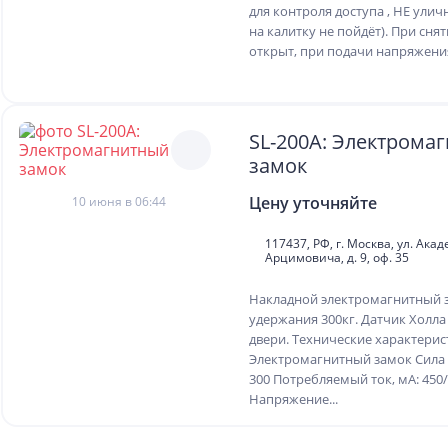
для контроля доступа , НЕ улич
на калитку не пойдёт). При сн
открыт, при подачи напряжения
SL-200A: Электрома
замок
Цену уточняйте
10 июня в 06:44
117437, РФ, г. Москва, ул. Ака
Арцимовича, д. 9, оф. 35
Накладной электромагнитный 
удержания 300кг. Датчик Холл
двери. Технические характерис
Электромагнитный замок Сила 
300 Потребляемый ток, мА: 450
Напряжение...