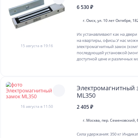
6 530 ₽
г. Омск, ул. 10 лет Октября, 18
Их устанавливают как на двери 
на квартиры, офисы.У нас мож
15 августа в 19:16
электромагнитный замок (компл
последующей установкой (мон
доступной цене и различных мо
Электромагнитный 
ML350
2 405 ₽
16 августа в 11:50
г. Москва, пер. Семеновский, 6
Сила удержания: 350 кг Индика