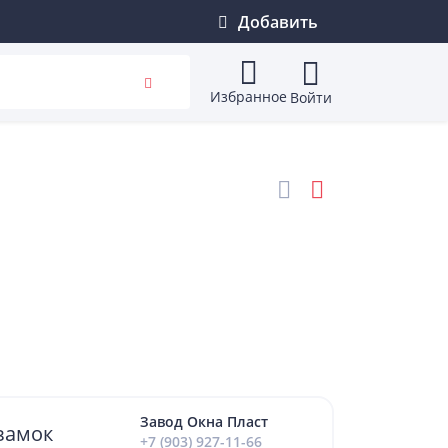
Добавить
Избранное
Войти
Завод Окна Пласт
замок
+7 (903) 927-11-66