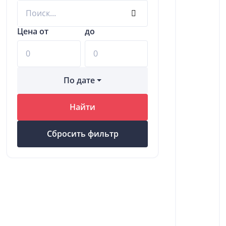
Цена от
до
По дате
Найти
Сбросить фильтр