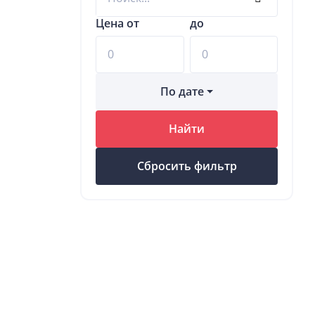
Цена от
до
По дате
Найти
Сбросить фильтр