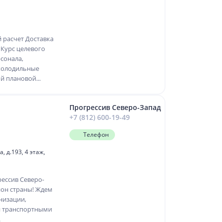
 расчет Доставка
 Курс целевого
сонала,
холодильные
й плановой...
Прогрессив Северо-Запад
+7 (812) 600-19-49
Телефон
 д.193, 4 этаж,
ессив Северо-
ион страны! Ждем
низации,
ми транспортными
.