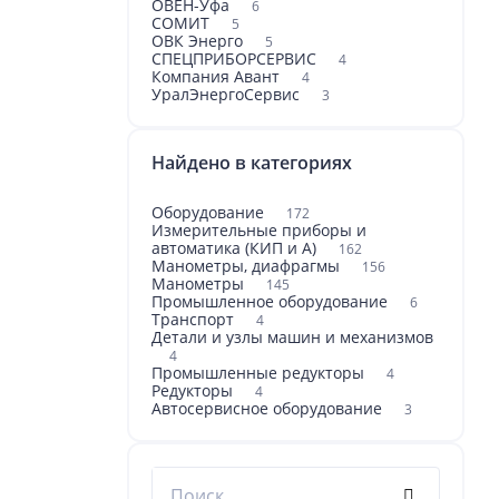
ОВЕН-Уфа
6
СОМИТ
5
ОВК Энерго
5
СПЕЦПРИБОРСЕРВИС
4
Компания Авант
4
УралЭнергоСервис
3
Найдено в категориях
Оборудование
172
Измерительные приборы и
автоматика (КИП и А)
162
Манометры, диафрагмы
156
Манометры
145
Промышленное оборудование
6
Транспорт
4
Детали и узлы машин и механизмов
4
Промышленные редукторы
4
Редукторы
4
Автосервисное оборудование
3