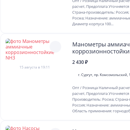
Опт / Розница Наличный расче
расчет, Предоплата Уточняется
Страна-производитель: Россия;
Росма; Назначение: аммиачные;
Диаметр корпуса 100...
Манометры аммиа
коррозионностойки
2 430 ₽
15 августа в 19:11
г. Сургут, пр. Комсомольский, 
Опт / Розница Наличный расче
расчет, Предоплата Уточняется
Производитель: Росма; Страна-
Россия; Назначение: аммиачные
Область применения: горнодо