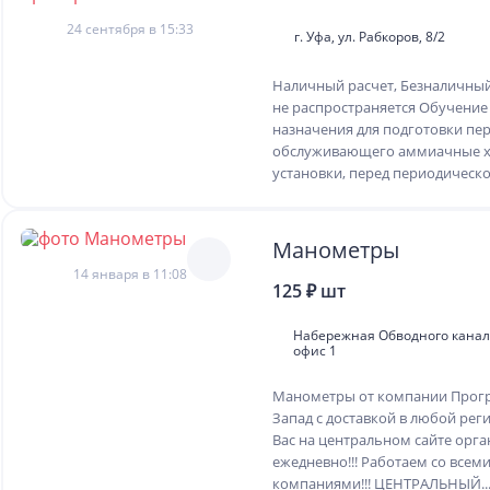
24 сентября в 15:33
г. Уфа, ул. Рабкоров, 8/2
Наличный расчет, Безналичный
не распространяется Обучение
назначения для подготовки пер
обслуживающего аммиачные 
установки, перед периодическо
Манометры
14 января в 11:08
125 ₽ шт
Набережная Обводного канала,
офис 1
Манометры от компании Прогр
Запад с доставкой в любой рег
Вас на центральном сайте орга
ежедневно!!! Работаем со все
компаниями!!! ЦЕНТРАЛЬНЫЙ..