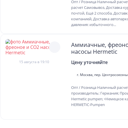
Опт / Розница Наличный расче
расчет Самовывоз, Доставка ку
почтой, Ещё 2 способа, Достав
компанией, Доставка автопар
давления: избыточного...
Аммиачные, фреоно
насосы Hermetic
Цену уточняйте
15 августа в 19:10
г. Москва, пер. Центросоюзн
Опт / Розница Наличный расчет
производитель: Германия; Прои
Hermetic pumpen; •Немецкое к
HERMETIC-Pumpen