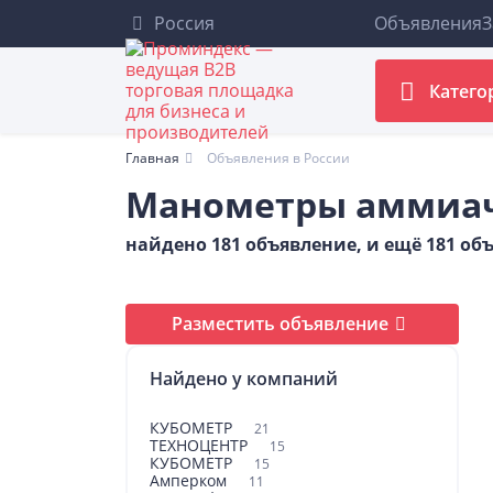
Россия
Объявления
З
Катего
Главная
Объявления в России
Манометры аммиа
найдено 181 объявление, и ещё 181 о
Разместить объявление
Найдено у компаний
КУБОМЕТР
21
ТЕХНОЦЕНТР
15
КУБОМЕТР
15
Амперком
11