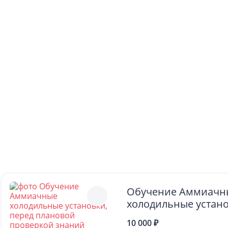
Обучение Аммиачн
холодильные устано
плановой проверко
10 000 ₽