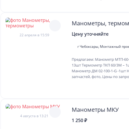
Манометры, термо
Цену уточняйте
22 апреля в 15:59
г Чебоксары, Монтажный про
Предлагаем: Манометр МТП-60-
13шт Термометр ТКП 60/3М – 1
Манометр ДМ 02-100-1-G -1шт 
запчастей, фото, Цены по запро
Манометры МКУ
4 августа в 13:21
1 250 ₽