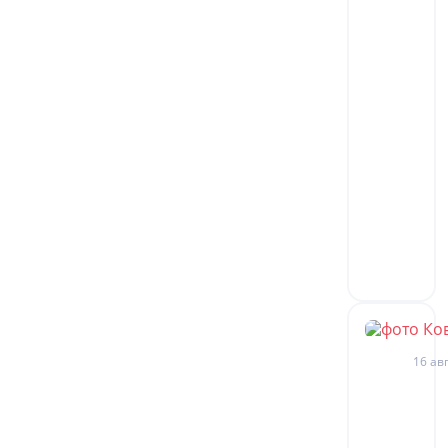
16 авг