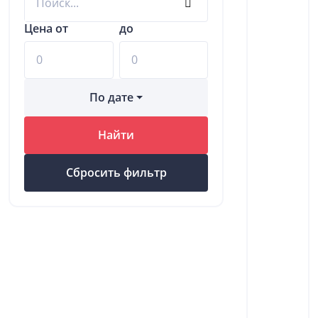
Цена от
до
По дате
Найти
Сбросить фильтр