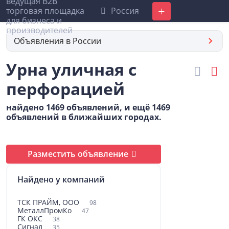
Россия
Добавить
Объявления в России
Урна уличная с
перфорацией
найдено 1469 объявлений, и ещё 1469
объявлений в ближайших городах.
Разместить объявление
Найдено у компаний
ТСК ПРАЙМ, ООО
98
МеталлПромКо
47
ГК ОКС
38
Сигнал
35