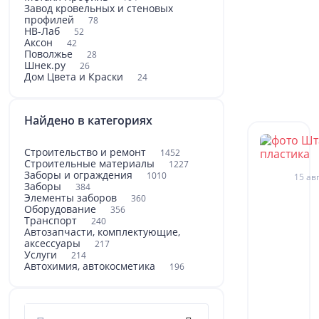
Завод кровельных и стеновых
профилей
78
НВ-Лаб
52
Аксон
42
Поволжье
28
Шнек.ру
26
Дом Цвета и Краски
24
Найдено в категориях
Строительство и ремонт
1452
Строительные материалы
1227
Заборы и ограждения
1010
15 авг
Заборы
384
Элементы заборов
360
Оборудование
356
Транспорт
240
Автозапчасти, комплектующие,
аксессуары
217
Услуги
214
Автохимия, автокосметика
196