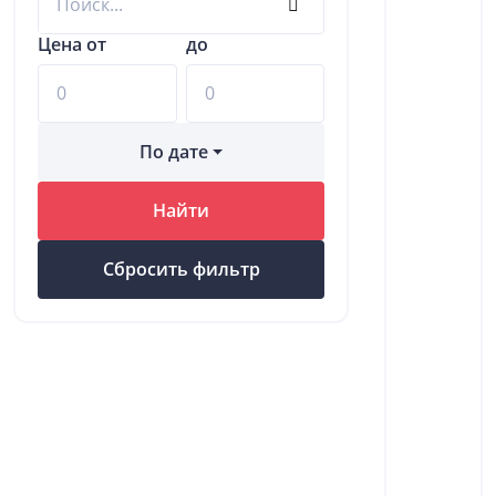
Цена от
до
По дате
Найти
Сбросить фильтр