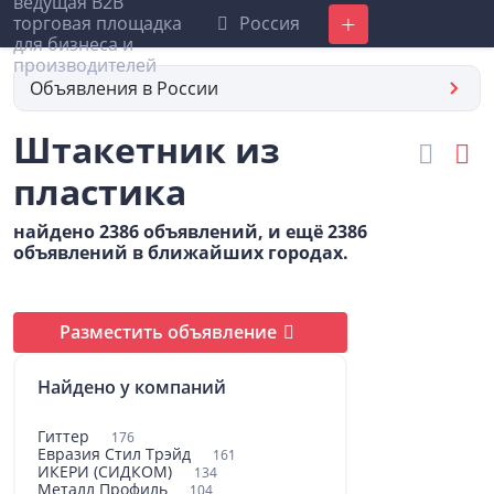
Россия
Добавить
Объявления в России
Штакетник из
пластика
найдено 2386 объявлений, и ещё 2386
объявлений в ближайших городах.
Разместить объявление
Найдено у компаний
Гиттер
176
Евразия Стил Трэйд
161
ИКЕРИ (СИДКОМ)
134
Металл Профиль
104