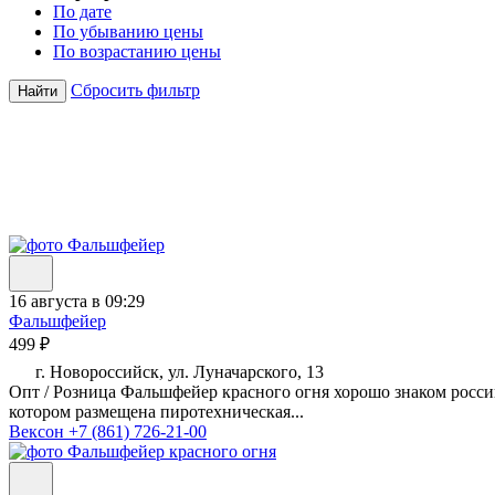
По дате
По убыванию цены
По возрастанию цены
Сбросить фильтр
Найти
16 августа в 09:29
Фальшфейер
499 ₽
г. Новороссийск, ул. Луначарского, 13
Опт / Розница Фальшфейер красного огня хорошо знаком росси
котором размещена пиротехническая...
Вексон
+7 (861) 726-21-00