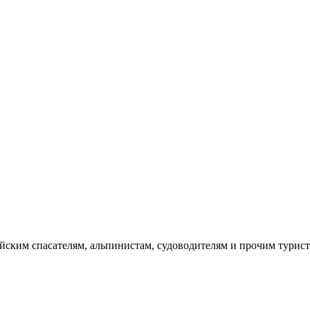
йским спасателям, альпинистам, судоводителям и прочим турист