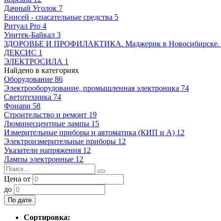
Дачный Уголок
7
Енисей - спасательные средства
5
Ритуал Pro
4
Унитек-Байкал
3
ЗДОРОВЬЕ И ПРОФИЛАКТИКА. Маджерик в Новосибирске
ДЕКСИС
1
ЭЛЕКТРОСИЛА
1
Найдено в категориях
Оборудование
86
Электрооборудование, промышленная электроника
74
Светотехника
74
Фонари
58
Строительство и ремонт
19
Люминесцентные лампы
15
Измерительные приборы и автоматика (КИП и А)
12
Электроизмерительные приборы
12
Указатели напряжения
12
Лампы электронные
12
Цена от
до
По дате
Сортировка: