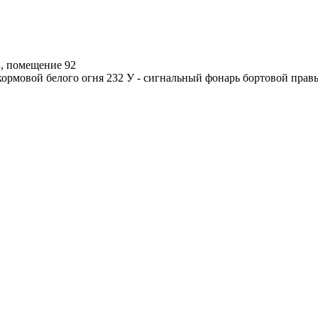
 Б, помещение 92
ормовой белого огня 232 У - сигнальный фонарь бортовой правы