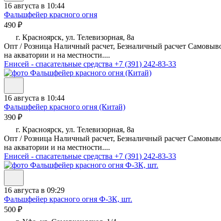
16 августа в 10:44
Фальшфейер красного огня
490 ₽
г. Красноярск, ул. Телевизорная, 8а
Опт / Розница Наличный расчет, Безналичный расчет Самовыво
на акватории и на местности....
Енисей - спасательные средства
+7 (391) 242-83-33
16 августа в 10:44
Фальшфейер красного огня (Китай)
390 ₽
г. Красноярск, ул. Телевизорная, 8а
Опт / Розница Наличный расчет, Безналичный расчет Самовыво
на акватории и на местности....
Енисей - спасательные средства
+7 (391) 242-83-33
16 августа в 09:29
Фальшфейер красного огня Ф-3К, шт.
500 ₽