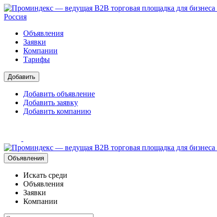
Россия
Объявления
Заявки
Компании
Тарифы
Добавить
Добавить объявление
Добавить заявку
Добавить компанию
Объявления
Искать среди
Объявления
Заявки
Компании