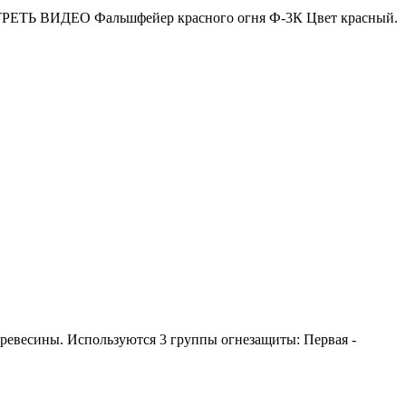
МОТРЕТЬ ВИДЕО Фальшфейер красного огня Ф-3К Цвет красный.
ревесины. Используются 3 группы огнезащиты: Первая -