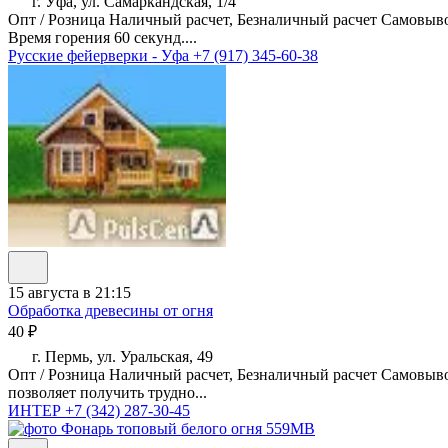
г. Уфа, ул. Самаркандская, 1/4
Опт / Розница Наличный расчет, Безналичный расчет Самовы
Время горения 60 секунд....
Русские фейерверки - Уфа
+7 (917) 345-60-38
15 августа в 21:15
Обработка древесины от огня
40 ₽
г. Пермь, ул. Уральская, 49
Опт / Розница Наличный расчет, Безналичный расчет Самовыво
позволяет получить трудно...
ИНТЕР
+7 (342) 287-30-45