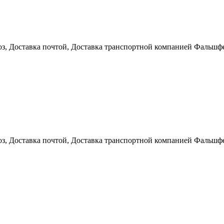
з, Доставка почтой, Доставка транспортной компанией Фальшфей
з, Доставка почтой, Доставка транспортной компанией Фальшфей