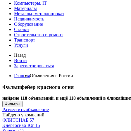
Компьютеры, IT
Материалы
Металлы, металлопрокат
Недвижимость
Оборудование
Станки
Строительство и ремонт
Транспорт
Услуги
Назад
Войти
Зарегистрироваться
Главная
Объявления в России
Фальшфейер красного огня
найдено 118 объявлений, и ещё 118 объявлений в ближайших
Фильтры
Разместить объявление
Найдено у компаний
ФЛИТСНАБ
57
Энергоснаб-Юг
15
Кореана
12