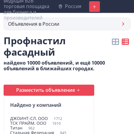
Россия
Добавить
Объявления в России
Профнастил
фасадный
найдено 10000 объявлений, и ещё 10000
объявлений в ближайших городах.
Разместить объявление
Найдено у компаний
ДЖОИНТ-СЛ, ООО
1712
ТСК ПРАЙМ, ООО
1610
Титан
962
Стальная Федерация
845