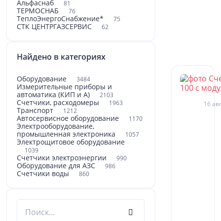
Альфаснаб
81
ТЕРМОСНАБ
76
ТеплоЭнергоСнабжение*
75
СТК ЦЕНТРГАЗСЕРВИС
62
Найдено в категориях
Оборудование
3484
Измерительные приборы и
автоматика (КИП и А)
2103
Счетчики, расходомеры
1963
16 авг
Транспорт
1212
Автосервисное оборудование
1170
Электрооборудование,
промышленная электроника
1057
Электрощитовое оборудование
1039
Счетчики электроэнергии
990
Оборудование для АЗС
986
Счетчики воды
860