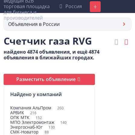
Россия
Добавить
Объявления в России
Счетчик газа RVG
найдено 4874 объявления, и ещё 4874
объявления в ближайших городах.
Разместить объявление
Найдено у компаний
Компания АльПром
260
АРВИК
216
ОПК МТК
152
МПО Электромонтаж
140
Энергоснаб-Юг
130
СМК-Новатор
88