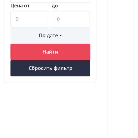
Цена от
до
По дате
Найти
Сбросить фильтр