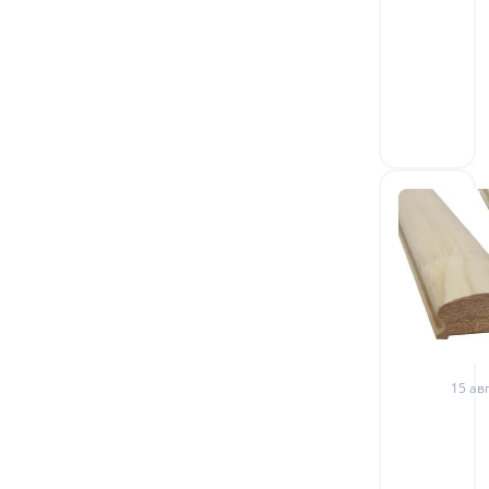
15 авг