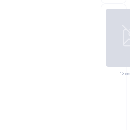
15 авг