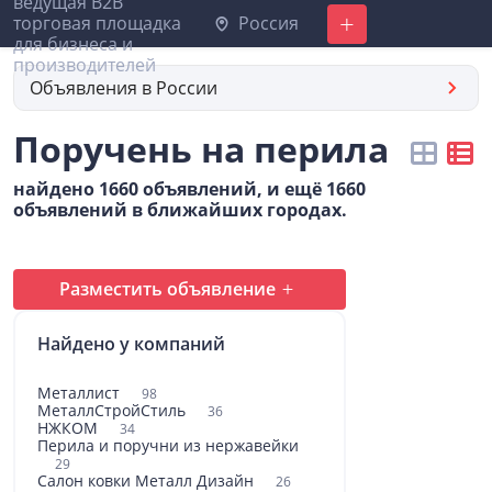
Россия
Добавить
Объявления в России
Поручень на перила
найдено 1660 объявлений, и ещё 1660
объявлений в ближайших городах.
Разместить объявление
Найдено у компаний
Металлист
98
МеталлСтройСтиль
36
НЖКОМ
34
Перила и поручни из нержавейки
29
Салон ковки Металл Дизайн
26