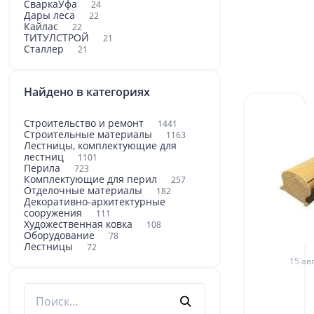
СваркаУфа
24
Дары леса
22
Кайлас
22
ТИТУЛСТРОЙ
21
Сталлер
21
Найдено в категориях
Строительство и ремонт
1441
Строительные материалы
1163
Лестницы, комплектующие для
лестниц
1101
Перила
723
Комплектующие для перил
257
Отделочные материалы
182
Декоративно-архитектурные
сооружения
111
Художественная ковка
108
Оборудование
78
Лестницы
72
15 авг