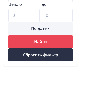
Цена от
до
По дате
Найти
Сбросить фильтр