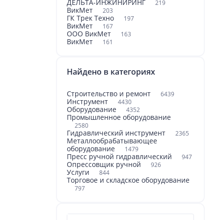
ДЕЛЬТА-ИНЖИНИРИНГ
219
ВикМет
203
ГК Трек Техно
197
ВикМет
167
ООО ВикМет
163
ВикМет
161
Найдено в категориях
Строительство и ремонт
6439
Инструмент
4430
Оборудование
4352
Промышленное оборудование
2580
Гидравлический инструмент
2365
Металлообрабатывающее
оборудование
1479
Пресс ручной гидравлический
947
Опрессовщик ручной
926
Услуги
844
Торговое и складское оборудование
797