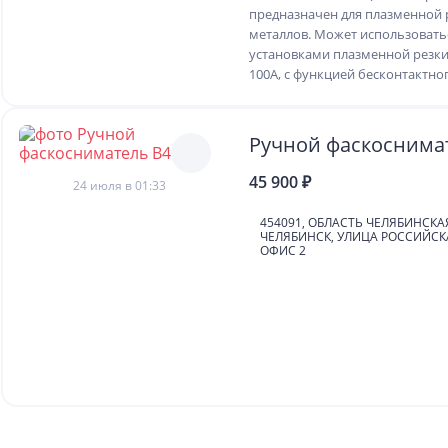
предназначен для плазменной 
металлов. Может использовать
установками плазменной резк
100А, с функцией бесконтактног
Ручной фаскоснима
45 900 ₽
24 июля в 01:33
454091, ОБЛАСТЬ ЧЕЛЯБИНСКА
ЧЕЛЯБИНСК, УЛИЦА РОССИЙСКА
ОФИС 2