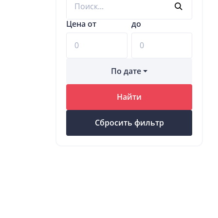
Цена от
до
По дате
Найти
Сбросить фильтр