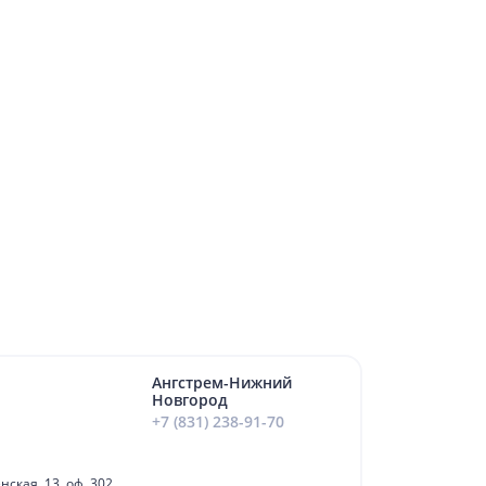
Ангстрем-Нижний
Новгород
+7 (831) 238-91-70
нская, 13, оф. 302