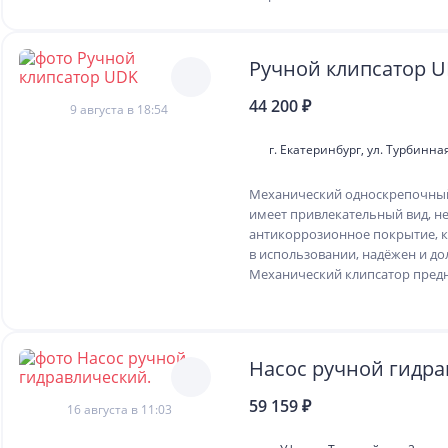
Ручной клипсатор 
44 200 ₽
9 августа в 18:54
г. Екатеринбург, ул. Турбинная
Механический односкрепочны
имеет привлекательный вид, н
антикоррозионное покрытие, к
в использовании, надёжен и до
Механический клипсатор предн
Насос ручной гидра
59 159 ₽
16 августа в 11:03