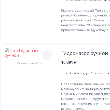
Эксплуатация: новый; Тип авто
ручной; Особенности:ручной л
рабочей длиной до 3150 мм. по
ценеЛистогибы ZR используютс
прямоугольных воздуховодов, к
Гидронасос ручной
16 391 ₽
15 августа в 20:08
г. Челябинск, ул. Арзамасская 
Опт / Розница Обозначение: НА
механические; Принцип действ
Надежный источник давления 
гидравлического инструмента,
внешнего источника питания.
встроенными...