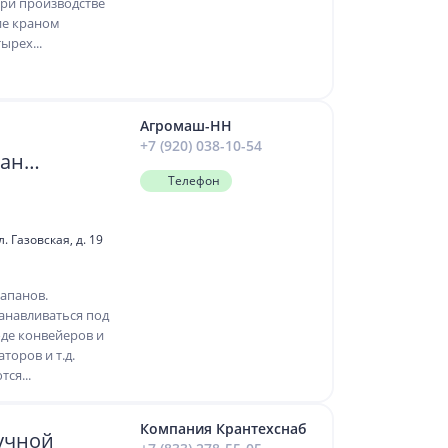
при производстве
ие краном
ырех...
Агромаш-НН
+7 (920) 038-10-54
пан
Телефон
. Газовская, д. 19
апанов.
анавливаться под
оде конвейеров и
торов и т.д.
ся...
Компания Крантехснаб
учной