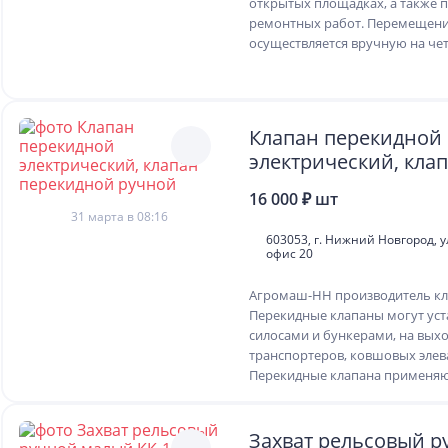
открытых площадках, а также 
ремонтных работ. Перемещен
осуществляется вручную на чет
Клапан перекидной
электрический, кла
перекидной ручной
16 000 ₽ шт
31 марта в 08:16
603053, г. Нижний Новгород, ул
офис 20
Агромаш-НН производитель кл
Перекидные клапаны могут уст
силосами и бункерами, на вых
транспортеров, ковшовых элева
Перекидные клапана применяют
Захват рельсовый р