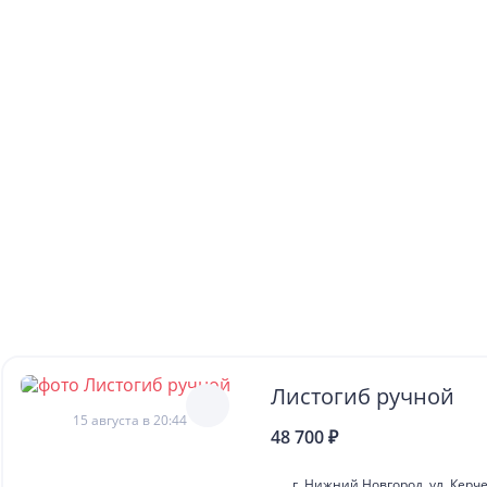
Листогиб ручной
15 августа в 20:44
48 700 ₽
г. Нижний Новгород, ул. Керче