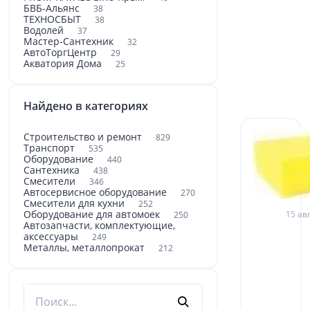
БВБ-Альянс
38
ТЕХНОСБЫТ
38
Водолей
37
Мастер-Сантехник
32
АвтоТоргЦентр
29
Акватория Дома
25
Найдено в категориях
Строительство и ремонт
829
Транспорт
535
Оборудование
440
Сантехника
438
Смесители
346
Автосервисное оборудование
270
Смесители для кухни
252
Оборудование для автомоек
15 авг
250
Автозапчасти, комплектующие,
аксессуары
249
Металлы, металлопрокат
212