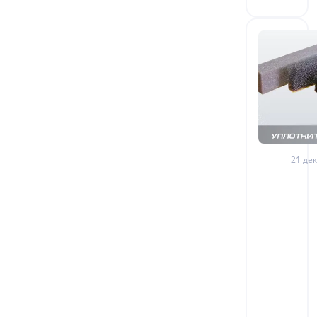
21 дек