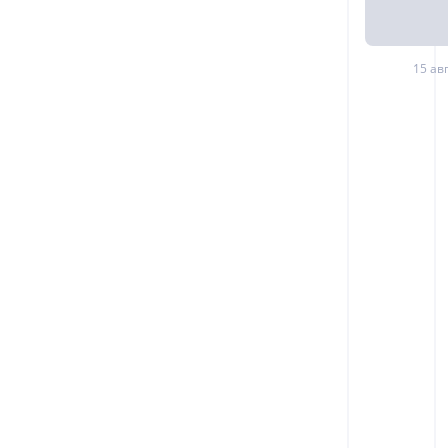
15 авг