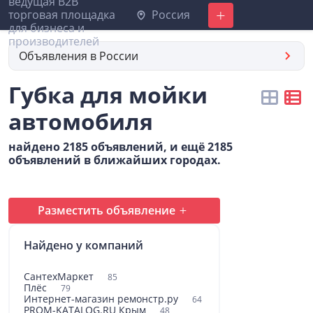
Россия
Добавить
Объявления в России
Губка для мойки
автомобиля
найдено 2185 объявлений, и ещё 2185
объявлений в ближайших городах.
Разместить объявление
Найдено у компаний
СантехМаркет
85
Плёс
79
Интернет-магазин ремонстр.ру
64
PROM-KATALOG.RU Крым
48