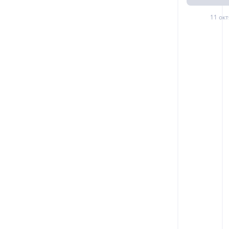
11 окт