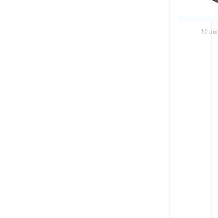
16 авг