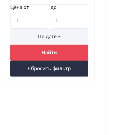
Цена от
до
По дате
Найти
Сбросить фильтр