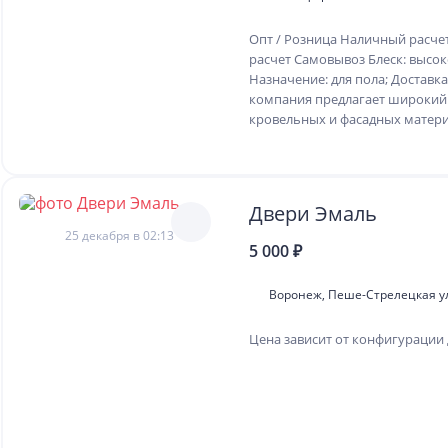
Опт / Розница Наличный расче
расчет Самовывоз Блеск: высо
Назначение: для пола; Доставк
компания предлагает широкий
кровельных и фасадных материа
Двери Эмаль
25 декабря в 02:13
5 000 ₽
Воронеж, Пеше-Стрелецкая у
Цена зависит от конфигурации 