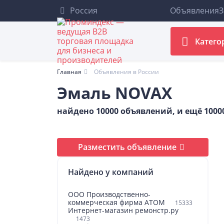
Россия
Объявления
З
Катего
Главная
Объявления в России
Эмаль NOVAX
найдено 10000 объявлений, и ещё 100
Разместить объявление
Найдено у компаний
ООО Производственно-
коммерческая фирма АТОМ
15333
Интернет-магазин ремонстр.ру
1473