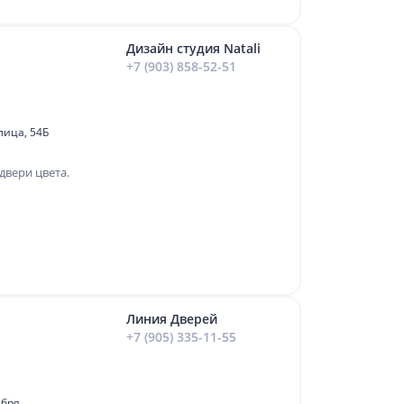
Дизайн студия Natali
+7 (903) 858-52-51
лица, 54Б
двери цвета.
Линия Дверей
+7 (905) 335-11-55
ября