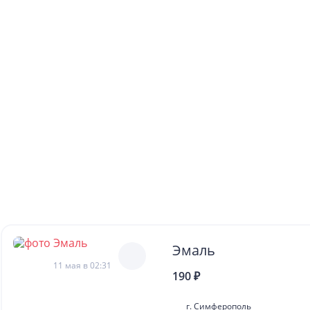
Эмаль
11 мая в 02:31
190 ₽
г. Симферополь