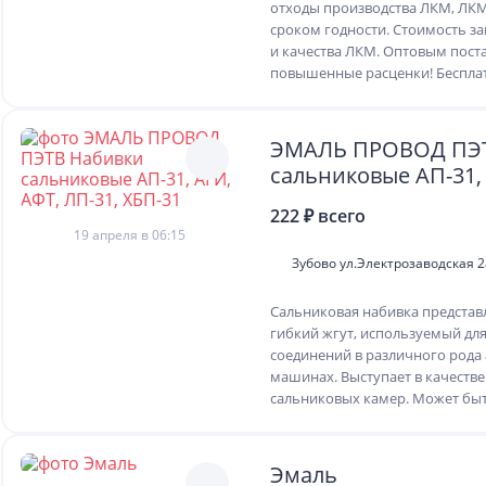
отходы производства ЛКМ, ЛК
сроком годности. Стоимость за
и качества ЛКМ. Оптовым пос
повышенные расценки! Бесплат
ЭМАЛЬ ПРОВОД ПЭТ
сальниковые АП-31, 
ЛП-31, ХБП-31
222 ₽ всего
19 апреля в 06:15
Зубово ул.Электрозаводская 2
Сальниковая набивка представ
гибкий жгут, используемый дл
соединений в различного рода 
машинах. Выступает в качестве
сальниковых камер. Может быть
Эмаль