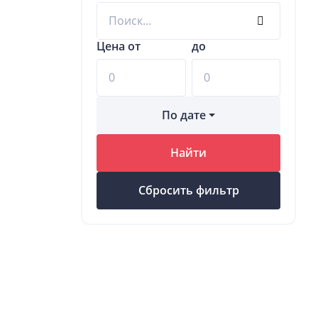
Цена от
до
По дате
Найти
Сбросить фильтр