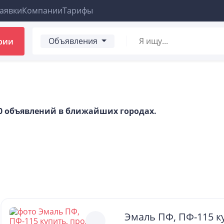
аявки
Компании
Тарифы
Объявления
рии
00 объявлений в ближайших городах.
Эмаль ПФ, ПФ-115 к