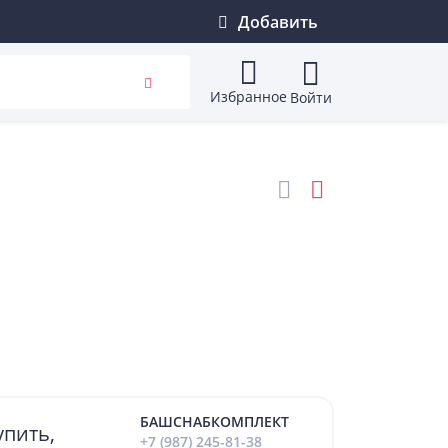
Добавить
Избранное
Войти
БАШСНАБКОМПЛЕКТ
упить,
+7 (987) 245-81-38