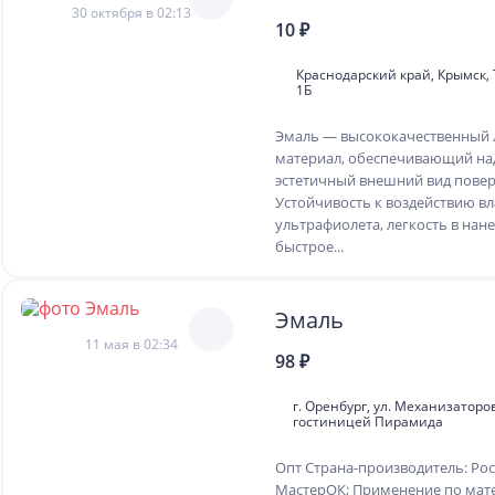
30 октября в 02:13
10 ₽
Краснодарский край, Крымск,
1Б
Эмаль — высококачественный
материал, обеспечивающий на
эстетичный внешний вид повер
Устойчивость к воздействию вл
ультрафиолета, легкость в нан
быстрое...
Эмаль
11 мая в 02:34
98 ₽
г. Оренбург, ул. Механизаторов
гостиницей Пирамида
Опт Страна-производитель: Рос
МастерОК; Применение по мат