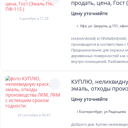
продать, цена, Гост
ПФ-115 )
Цену уточняйте
6 декабря в 17:28
г. Уфа, ул. Цюрупы, д.151, офис
НАЗНАЧЕНИЕ И ПРИМЕНЕНИЕ: 
производится в соответствии с 
Предназначение: для окраски м
деревянных поверхностей как с
внутри помещений. Разбавление
КУПЛЮ, неликвидну
эмаль, отходы прои
ЛКМ, ЛКМ с истекш
Цену уточняйте
годности.
г Екатеринбург, ул Радищева
24 сентября в 06:47
Доброго дня. Куплю неликвидну