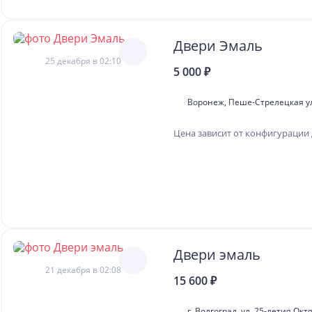
Двери Эмаль
25 декабря в 02:10
5 000 ₽
Воронеж, Пеше-Стрелецкая у
Цена зависит от конфигурации 
Двери эмаль
21 декабря в 02:08
15 600 ₽
г. Волгоград, ул. 25-летия Окт