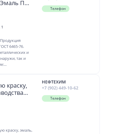
 (Эмаль ПФ,
Телефон
 1
Продукция
ГОСТ 6465-76.
еталлических и
наружи, так и
:...
НЕФТЕХИМ
ю краску,
+7 (902) 449-10-62
зводства
им сроком
Телефон
ю краску, эмаль,