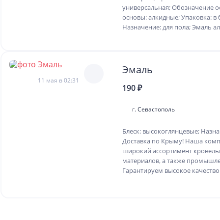
универсальная; Обозначение о
основы: алкидные; Упаковка: в 
Назначение: для пола; Эмаль алк
Эмаль
11 мая в 02:31
190 ₽
г. Севастополь
Блеск: высокоглянцевые; Назна
Доставка по Крыму! Наша комп
широкий ассортимент кровель
материалов, а также промышл
Гарантируем высокое качество.