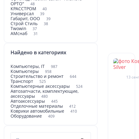
ОРТО"
48
КРАССТРОМ
40
Универсал
39
Габарит, ООО
39
Строй Стиль
38
Twowin
37
АМснаб
31
Найдено в категориях
Компьютеры, IT
987
Компьютеры
958
Строительство и ремонт
644
13 сен
Транспорт
525
Компьютерные аксессуары
524
Автозапчасти, комплектующие,
аксессуары
480
Автоаксессуары
445
Отделочные материалы
412
Коврики автомобильные
410
Оборудование
409