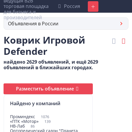
Россия
Добавить
Объявления в России
Коврик Игровой
Defender
найдено 2629 объявлений, и ещё 2629
объявлений в ближайших городах.
Разместить объявление
Найдено у компаний
Проминдекс
1076
«ПТК «Мотор»
139
НВ-Лаб
86
Ортопедический салон "Планета