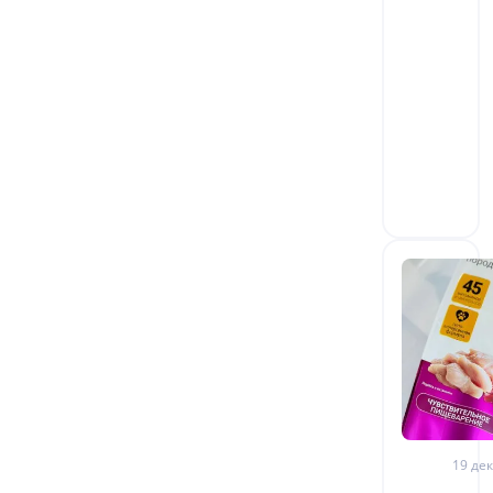
19 дек