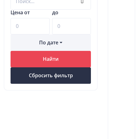
Цена от
до
По дате
Найти
Сбросить фильтр