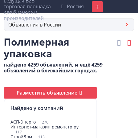
Россия
Добавить
Объявления в России
Полимерная
упаковка
найдено 4259 объявлений, и ещё 4259
объявлений в ближайших городах.
Разместить объявление
Найдено у компаний
АСП-Энерго
276
Интернет-магазин ремонстр.ру
117
СтройДом
113