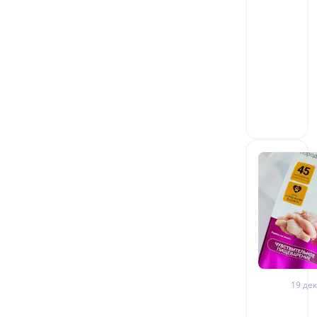
19 дек