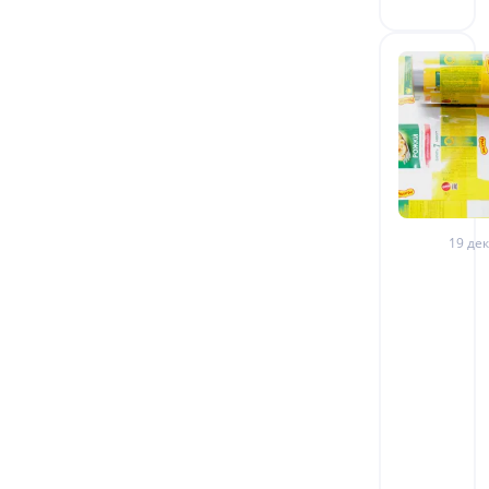
19 дек