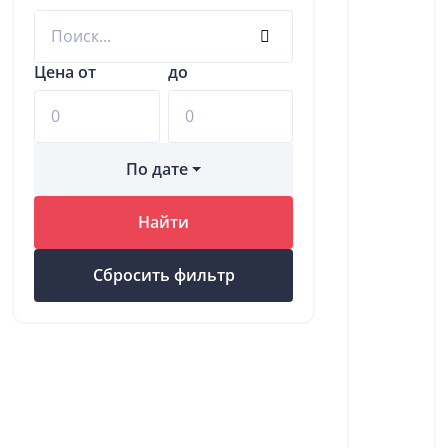
Цена от
до
По дате
Найти
Сбросить фильтр