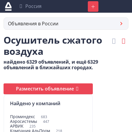
Россия
Добавить
Объявления в России
Осушитель сжатого
воздуха
найдено 6329 объявлений, и ещё 6329
объявлений в ближайших городах.
Разместить объявление
Найдено у компаний
Проминдекс
683
Аэросистемы
447
АРВИК
235
Компания АльПром
218