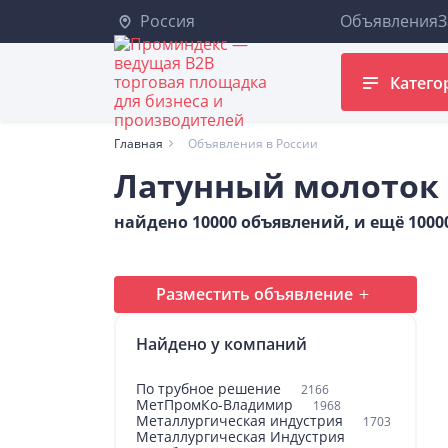
Россия
Объявления
З
Катего
Главная
Объявления в России
Латунный молоток
найдено 10000 объявлений, и ещё 100
Разместить объявление
Найдено у компаний
По трубное решение
2166
МетПромКо-Владимир
1968
Металлургическая индустрия
1703
Металлургическая Индустрия