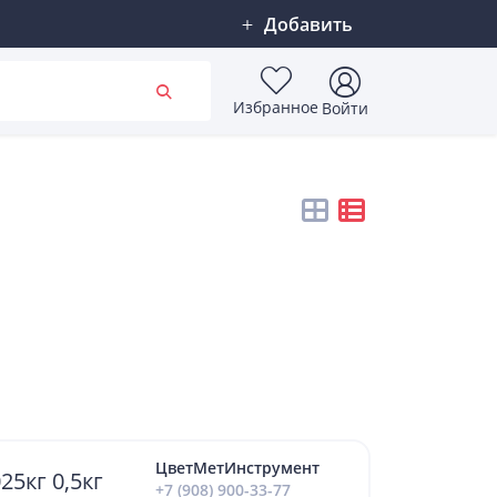
Добавить
Избранное
Войти
ЦветМетИнструмент
5кг 0,5кг
+7 (908) 900-33-77