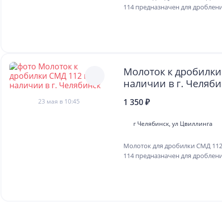
114 предназначен для дроблен
Молоток к дробилки
наличии в г. Челяб
1 350 ₽
23 мая в 10:45
г Челябинск, ул Цвиллинга
Молоток для дробилки СМД 112
114 предназначен для дроблен