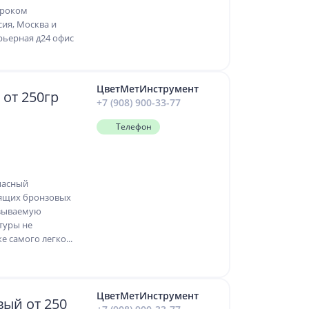
ироком
ссия, Москва и
арьерная д24 офис
ЦветМетИнструмент
от 250гр
+7 (908) 900-33-77
Телефон
пасный
рящих бронзовых
азываемую
туры не
е самого легко...
ЦветМетИнструмент
ый от 250