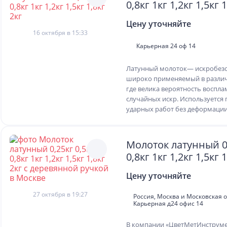
0,8кг 1кг 1,2кг 1,5кг 
Цену уточняйте
16 октября в 15:33
Карьерная 24 оф 14
Латунный молоток— искробез
широко применяемый в различ
где велика вероятность воспла
случайных искр. Используется
ударных работ без деформации
Молоток латунный 0,
0,8кг 1кг 1,2кг 1,5кг 1
деревянной ручкой 
Цену уточняйте
27 октября в 19:27
Россия, Москва и Московская о
Карьерная д24 офис 14
В компании «ЦветМетИнструме