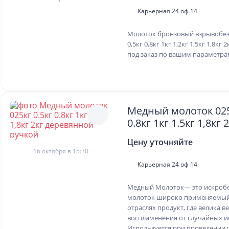
Карьерная 24 оф 14
Молоток бронзовый взрывобез
0,5кг 0,8кг 1кг 1,2кг 1,5кг 1,8кг
под заказ по вашим параметра
Медный молоток 025
0.8кг 1кг 1.5кг 1,8кг 
деревянной ручкой
Цену уточняйте
16 октября в 15:30
Карьерная 24 оф 14
Медный Молоток— это искроб
молоток широко применяемый
отраслях продукт, где велика в
воспламенения от случайных и
Используется при проведении 