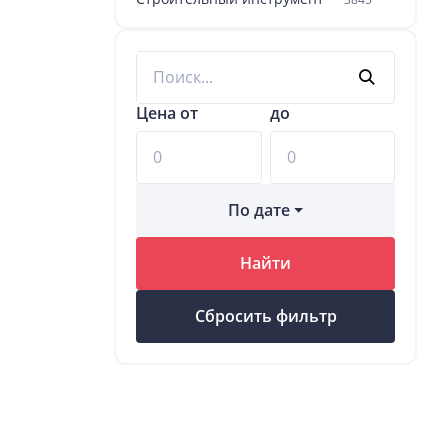
Цена от
до
По дате
Найти
Сбросить фильтр