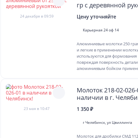
гр с деревянной ру
Цену уточняйте
24 декабря в 09:59
Карьерная 24 оф 14
Алюминиевые молотки 250 гра
и легкие в применении молотк
используются для формования 
повреждая поверхность детали
алюминиевым бойком применяе
Молоток 218-02-026-
наличии в г. Челяби
1 350 ₽
23 мая в 10:47
г Челябинск, ул Цвиллинга
Молоток для дробилки СМД 112