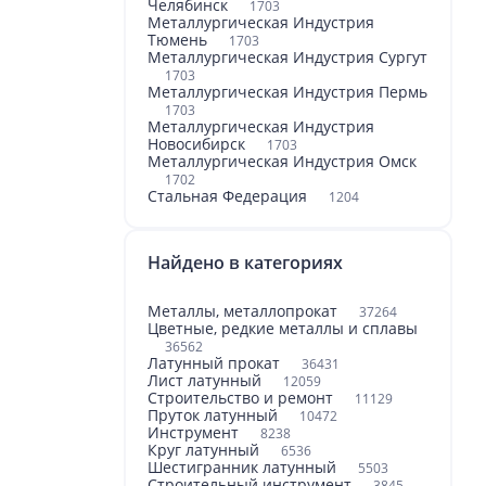
Челябинск
1703
Металлургическая Индустрия
Тюмень
1703
Металлургическая Индустрия Сургут
1703
Металлургическая Индустрия Пермь
1703
Металлургическая Индустрия
Новосибирск
1703
Металлургическая Индустрия Омск
1702
Стальная Федерация
1204
Найдено в категориях
Металлы, металлопрокат
37264
Цветные, редкие металлы и сплавы
36562
Латунный прокат
36431
Лист латунный
12059
Строительство и ремонт
11129
Пруток латунный
10472
Инструмент
8238
Круг латунный
6536
Шестигранник латунный
5503
Строительный инструмент
3845