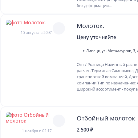
без деформации...
Молоток.
15 августа в 20:31
Цену уточняйте
г. Липецк, ул. Металлургов, 3, 
Опт / Розница Наличный расче
расчет, Терминал Самовывоз, Д
транспортной компанией, Дост
компании Тип по назначению: 
Широкий ассортимент - покупат
Отбойный молоток
2 500 ₽
1 ноября в 02:17