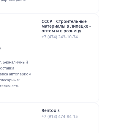
СССР - Строительные
материалы в Липецке -
оптом и в розницу
+7 (474) 243-10-74
А
т, Безналичный
оставка
авка автопарком
слесарные;
елям есть...
Rentools
+7 (918) 474-94-15