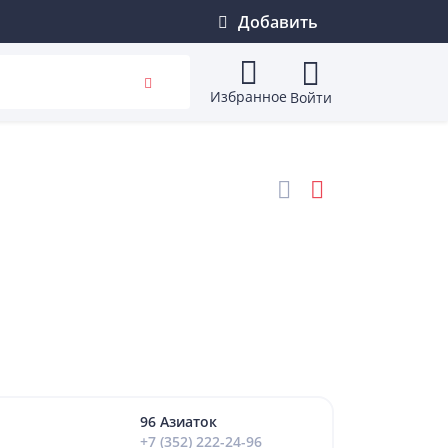
Добавить
Избранное
Войти
96 Азиаток
+7 (352) 222-24-96