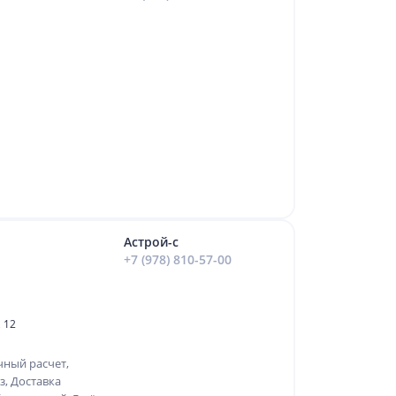
Астрой-с
+7 (978) 810-57-00
 12
чный расчет,
, Доставка