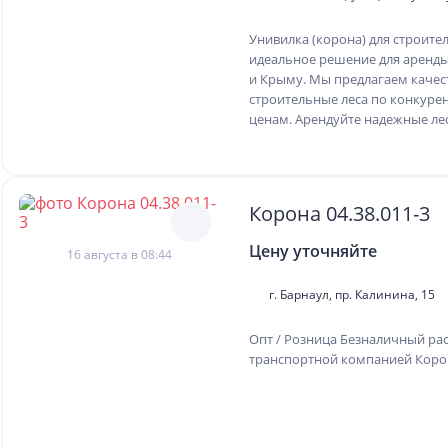
Унивилка (корона) для строите
идеальное решение для аренд
и Крыму. Мы предлагаем каче
строительные леса по конкур
ценам. Арендуйте надежные леса
Корона 04.38.011-3
Цену уточняйте
16 августа в 08:44
г. Барнаул, пр. Калинина, 15
Опт / Розница Безналичный рас
транспортной компанией Корон