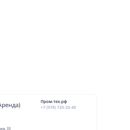
Пром-тех.рф
Аренда)
+7 (978) 720-20-40
ка, 33