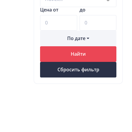
Цена от
до
По дате
Найти
Сбросить фильтр