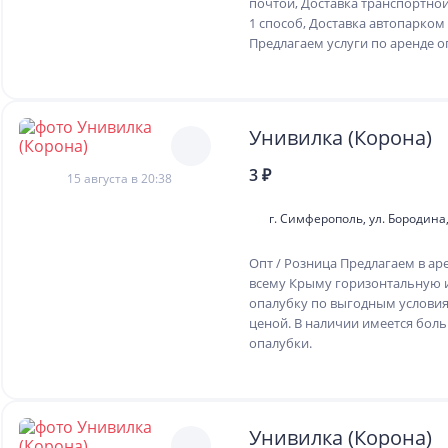
почтой, Доставка транспортно
1 способ, Доставка автопарко
Предлагаем услуги по аренде оп
Унивилка (Корона)
3 ₽
15 августа в 20:38
г. Симферополь, ул. Бородина,
Опт / Розница Предлагаем в ар
всему Крыму горизонтальную 
опалубку по выгодным условия
ценой. В наличии имеется бол
опалубки.
Унивилка (Корона)