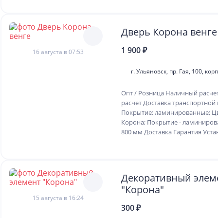
Дверь Корона венге
1 900 ₽
16 августа в 07:53
г. Ульяновск, пр. Гая, 100, корп
Опт / Розница Наличный расче
расчет Доставка транспортной
Покрытие: ламинированные; Цве
Корона; Покрытие - ламиниров
800 мм Доставка Гарантия Устан
Декоративный элем
"Корона"
15 августа в 16:24
300 ₽