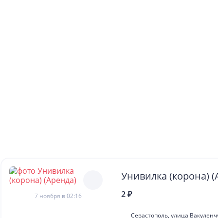
Унивилка (корона) (
2 ₽
7 ноября в 02:16
Севастополь, улица Вакуленчу