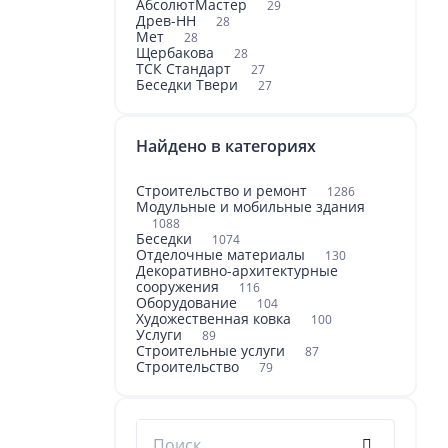
АбсолютМастер
29
Древ-НН
28
Мет
28
Щербакова
28
ТСК Стандарт
27
Беседки Твери
27
Найдено в категориях
Строительство и ремонт
1286
Модульные и мобильные здания
1088
Беседки
1074
Отделочные материалы
130
Декоративно-архитектурные
сооружения
116
Оборудование
104
Художественная ковка
100
Услуги
89
Строительные услуги
87
Строительство
79