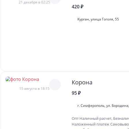
21 декабря в 02:25
420 ₽
Курган, улица Гоголя, 55
Корона
15 августа в 18:15
95 ₽
г. Симферополь, ул. Бородина,
Опт Наличный расчет, Безнали
Наложенный платеж Самовывоз