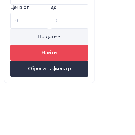
Цена от
до
По дате
Найти
Сбросить фильтр