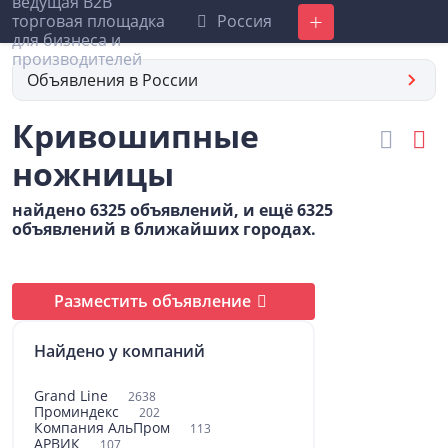
Россия
Добавить
Объявления в России
Кривошипные
ножницы
найдено 6325 объявлений, и ещё 6325
объявлений в ближайших городах.
Разместить объявление
Найдено у компаний
Grand Line
2638
Проминдекс
202
Компания АльПром
113
АРВИК
107