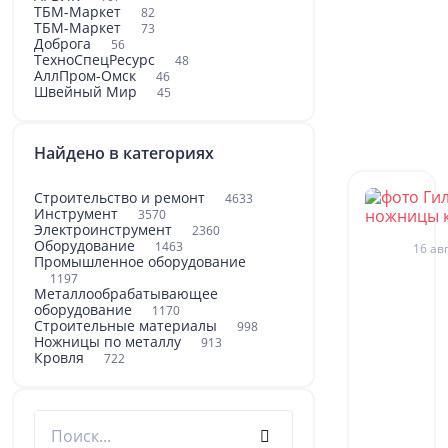
ТБМ-Маркет
82
ТБМ-Маркет
73
Доброга
56
ТехноСпецРесурс
48
АллПром-Омск
46
Швейный Мир
45
Найдено в категориях
Строительство и ремонт
4633
Инструмент
3570
Электроинструмент
2360
Оборудование
1463
16 авг
Промышленное оборудование
1197
Металлообрабатывающее
оборудование
1170
Строительные материалы
998
Ножницы по металлу
913
Кровля
722