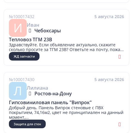
№100017432
5 августа 2026
И
Иван
Чебоксары
Тепловоз ТГМ 23В
Здравствуйте. Если объявление актуально, скажите
сколько просите за ТГМ 23В? Ответьте на почту, пожа...
ЖД запчасти
№100017430
5 августа 2026
Л
Лилиана
Ростов-на-Дону
Гипсовиниловая панель "Випрок"
Добрый день. Панель Випрок стеновые с ПВХ
покрытием, 74,16м2, цвет не принципиален на данный
момент,...
Защита для стен