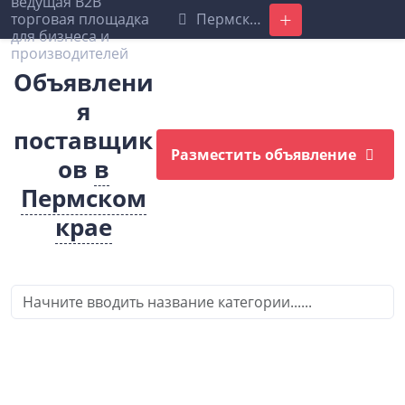
Пермский край
Добавить
Объявлени
я
поставщик
Разместить объявление
ов
в
Пермском
крае