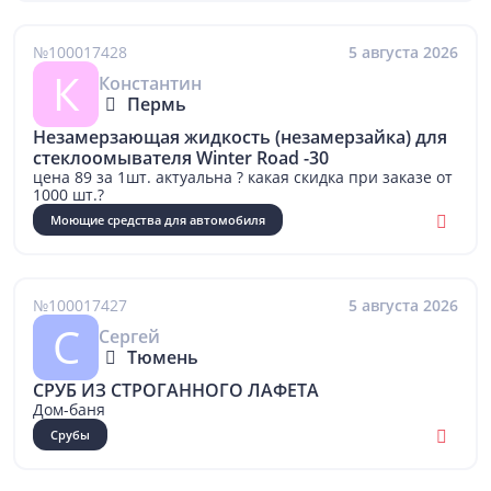
№100017428
5 августа 2026
К
Константин
Пермь
Незамерзающая жидкость (незамерзайка) для
стеклоомывателя Winter Road -30
цена 89 за 1шт. актуальна ? какая скидка при заказе от
1000 шт.?
Моющие средства для автомобиля
№100017427
5 августа 2026
С
Сергей
Тюмень
СРУБ ИЗ СТРОГАННОГО ЛАФЕТА
Дом-баня
Срубы