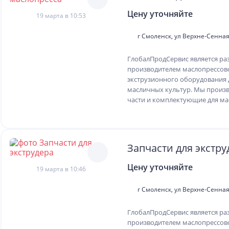
Цену уточняйте
19 марта в 10:53
г Смоленск, ул Верхне-Сенная,
ГлобалПродСервис является ра
производителем маслопрессов
экструзионного оборудования 
масличных культур. Мы произ
части и комплектующие для мас
Запчасти для экстру
Цену уточняйте
19 марта в 10:46
г Смоленск, ул Верхне-Сенная,
ГлобалПродСервис является ра
производителем маслопрессов