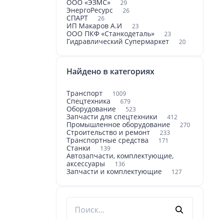
ООО «ЭЗМС»
29
ЭнергоРесурс
26
СПАРТ
26
ИП Макаров А.И
23
ООО ПКФ «Станкодеталь»
23
Гидравлический Супермаркет
20
Найдено в категориях
Транспорт
1009
Спецтехника
679
Оборудование
523
Запчасти для спецтехники
412
Промышленное оборудование
270
Строительство и ремонт
233
Транспортные средства
171
Станки
139
Автозапчасти, комплектующие,
аксессуары
136
Запчасти и комплектующие
127