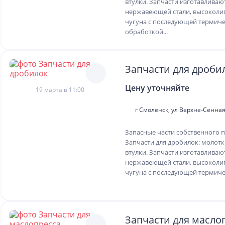
втулки. Запчасти изготавливаю
нержавеющей стали, высоколи
чугуна с последующей термич
обработкой...
Запчасти для дроби
Цену уточняйте
19 марта в 11:00
г Смоленск, ул Верхне-Сенная,
Запасные части собственного п
Запчасти для дробилок: молотки
втулки. Запчасти изготавливаю
нержавеющей стали, высоколи
чугуна с последующей термичес
Запчасти для масло