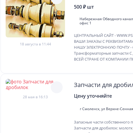
500 ₽ шт
Набережная Обводного канала,
офис 1
ЦЕНТРАЛЬНЫЙ САЙТ - WWW.PS
ВАШИ ЗАКАЗЫ С РЕКВИЗИТАМ
18 августа в 11:44
НАШУ ЭЛЕКТРОННУЮ ПОЧТУ - 
Трансформаторные запчасти 
ВСЕЙ СТРАНЕ ОТ КОМПАНИИ ПР
Запчасти для дроби
Цену уточняйте
28 мая в 16:13
г Смоленск, ул Верхне-Сенная,
Запасные части собственного п
Запчасти для дробилок: молотки