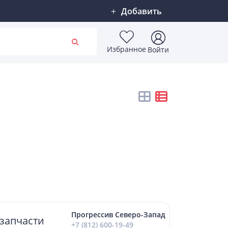
Добавить
Избранное
Войти
Прогрессив Северо-Запад
запчасти
+7 (812) 600-19-49