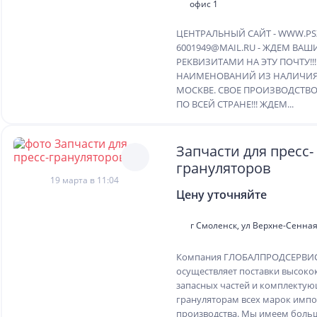
офис 1
ЦЕНТРАЛЬНЫЙ САЙТ - WWW.PSZ
6001949@MAIL.RU - ЖДЕМ ВАШ
РЕКВИЗИТАМИ НА ЭТУ ПОЧТУ!!!
НАИМЕНОВАНИЙ ИЗ НАЛИЧИЯ 
МОСКВЕ. СВОЕ ПРОИЗВОДСТВО
ПО ВСЕЙ СТРАНЕ!!! ЖДЕМ...
Запчасти для пресс-
грануляторов
19 марта в 11:04
Цену уточняйте
г Смоленск, ул Верхне-Сенная,
Компания ГЛОБАЛПРОДСЕРВИС 
осуществляет поставки высоко
запасных частей и комплектую
грануляторам всех марок имп
производства. Мы имеем боль