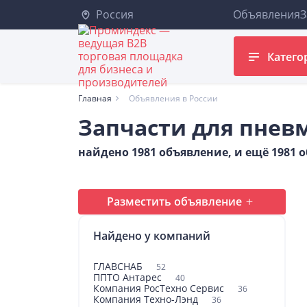
Россия
Объявления
З
Катего
Главная
Объявления в России
Запчасти для пнев
найдено 1981 объявление, и ещё 1981
Разместить объявление
Найдено у компаний
ГЛАВСНАБ
52
ППТО Антарес
40
Компания РосТехно Сервис
36
Компания Техно-Лэнд
36