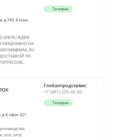
Телефон
 д.193, 4 этаж,
Z-SPB.RU ЖДЕМ
И ЕЖЕДНЕВНО НА
6001949@MAIL.RU
С ДОСТАВКОЙ ПО
ОГРЕССИВ...
Глобалпродсервис
лок
+7 (481) 229-46-30
Телефон
 д 4, офис 221
роизводства.
, оси, сита,