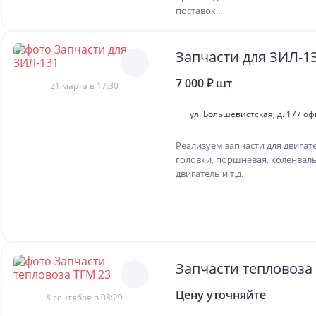
поставок...
Запчасти для ЗИЛ
7 000 ₽ шт
21 марта в 17:30
ул. Большевистская, д. 177 оф
Реализуем запчасти для двигате
головки, поршневая, коленвалы
двигатель и т.д.
Запчасти тепловоза
Цену уточняйте
8 сентября в 08:29