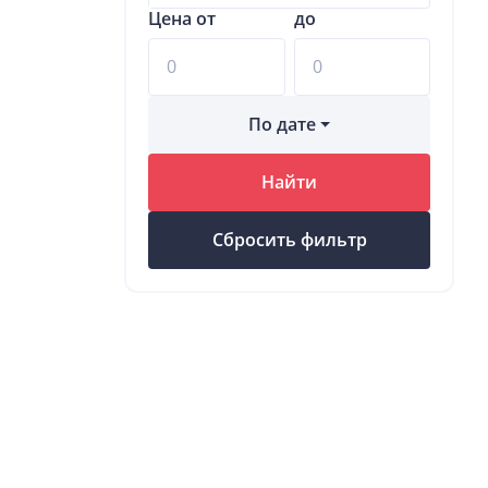
Цена от
до
По дате
Найти
Сбросить фильтр