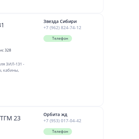
Звезда Сибири
-131
+7 (962) 824-74-12
Телефон
ис 328
ля ЗИЛ-131 -
, кабины,
Орбита жд
 ТГМ 23
+7 (953) 017-04-42
Телефон