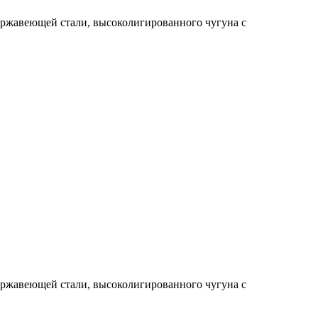
 нержавеющей стали, высоколигированного чугуна с
 нержавеющей стали, высоколигированного чугуна с