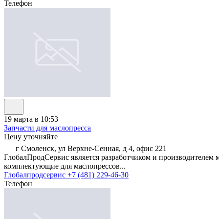
Телефон
19 марта в 10:53
Запчасти для маслопресса
Цену уточняйте
г Смоленск, ул Верхне-Сенная, д 4, офис 221
ГлобалПродСервис является разработчиком и производителем м
комплектующие для маслопрессов...
Глобалпродсервис
+7 (481) 229-46-30
Телефон