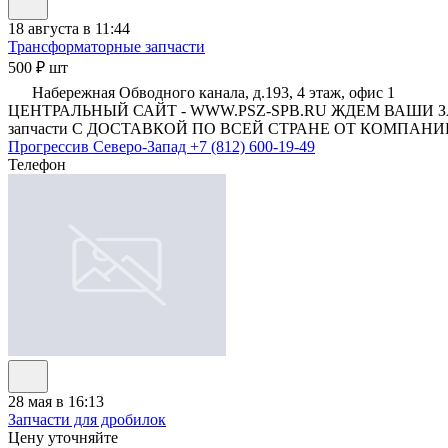
18 августа в 11:44
Трансформаторные запчасти
500 ₽ шт
Набережная Обводного канала, д.193, 4 этаж, офис 1
ЦЕНТРАЛЬНЫЙ САЙТ - WWW.PSZ-SPB.RU ЖДЕМ ВАШИ З
запчасти С ДОСТАВКОЙ ПО ВСЕЙ СТРАНЕ ОТ КОМПАНИИ
Прогрессив Северо-Запад
+7 (812) 600-19-49
Телефон
28 мая в 16:13
Запчасти для дробилок
Цену уточняйте