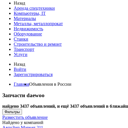
Назад
Аренда спецтехники
Компьютеры, IT
Материалы
Металлы, металлопрокат
Недвижимость
Оборудование
Станки
Строительство и ремонт
Транспорт
Услуги
Назад
Войти
Зарегистрироваться
Главная
Объявления в России
Запчасти daewoo
найдено 3437 объявлений, и ещё 3437 объявлений в ближайш
Фильтры
Разместить объявление
Найдено у компаний
АвтоЗип Маркет
211