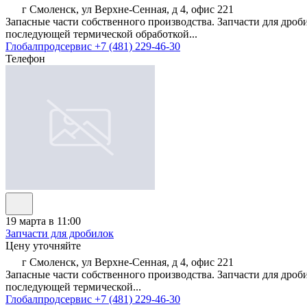
г Смоленск, ул Верхне-Сенная, д 4, офис 221
Запасные части собственного производства. Запчасти для дроб
последующей термической обработкой...
Глобалпродсервис
+7 (481) 229-46-30
Телефон
19 марта в 11:00
Запчасти для дробилок
Цену уточняйте
г Смоленск, ул Верхне-Сенная, д 4, офис 221
Запасные части собственного производства. Запчасти для дроб
последующей термической...
Глобалпродсервис
+7 (481) 229-46-30