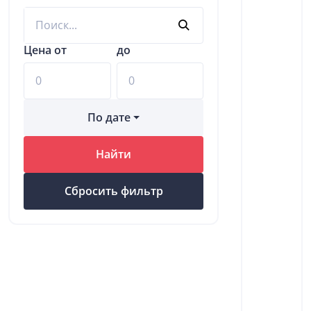
Цена от
до
По дате
Найти
Сбросить фильтр