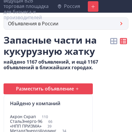
Россия
Добавить
Объявления в России
Запасные части на
кукурузную жатку
найдено 1167 объявлений, и ещё 1167
объявлений в ближайших городах.
Разместить объявление
Найдено у компаний
Акрон Скрап
110
СтальЭнерго-96
66
«НПП ПРИЗМА»
39
МеталлЭнергоХолдинг
34