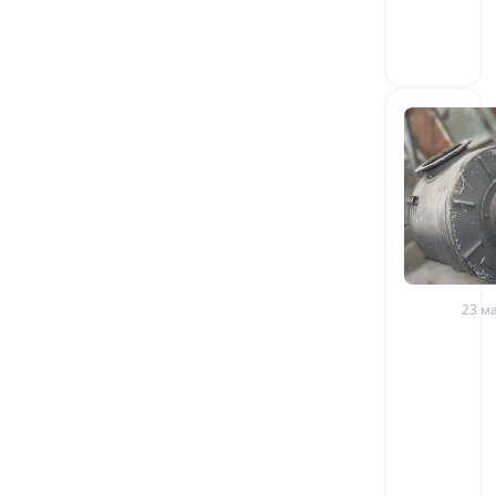
23 ма