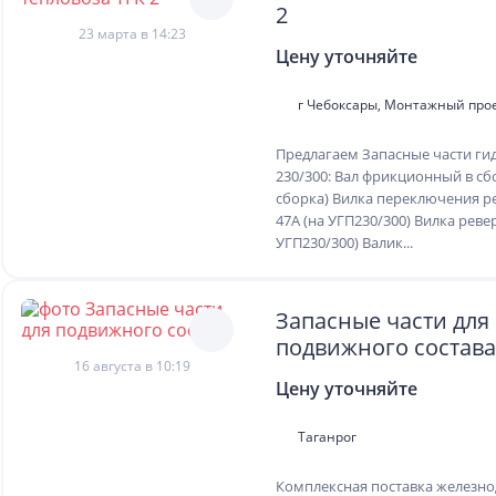
2
23 марта в 14:23
Цену уточняйте
г Чебоксары, Монтажный прое
Предлагаем Запасные части ги
230/300: Вал фрикционный в сб
сборка) Вилка переключения р
47А (на УГП230/300) Вилка ревер
УГП230/300) Валик...
Запасные части для
подвижного состава
16 августа в 10:19
Цену уточняйте
Таганрог
Комплексная поставка железн