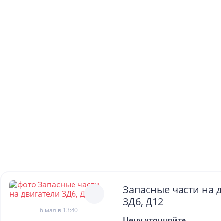
Запасные части на 
3Д6, Д12
6 мая в 13:40
Цену уточняйте