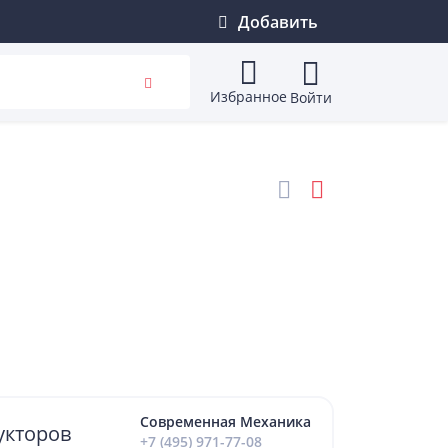
Добавить
Избранное
Войти
Современная Механика
укторов
+7 (495) 971-77-08