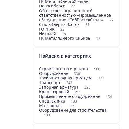
ГК МеталлЭнергоХолдинг
Новосибирск
27
Общество с ограниченной
ответственностью «Промышленное
объединение «СибВостокСталь»
27
СтальЭнерго-Восток
24
ГОРНЯК
22
Николай
18
ГК МеталлЭнерго-Сибирь
17
Найдено в категориях
Строительство и ремонт
580
Оборудование
330
Трубопроводная арматура
271
Транспорт
243
Запорная арматура
235
Кран шаровый
211
Промышленное оборудование
134
Спецтехника
130
Материалы
115
Оборудование для строительства
108