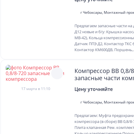
г Чебоксары, Монтажный про
Предлагаем запасные части на 
Д12 новые и б/у: Крышка насос
МВ-42), Кольца компрессионные
Датчик ППЭ Д2, Контактор ТКС 
Контактор КМ600ДВ, Поршень,..
Компрессор ВВ 0,8/8
запасные части ком
Цену уточняйте
17 марта в 11:10
г Чебоксары, Монтажный про
Предлагаем: Муфта предохран
компрессора (в сборе) ВВ 0,8/8
Плита клапанная Рем. комплек
Кольцо компрессионное Порш