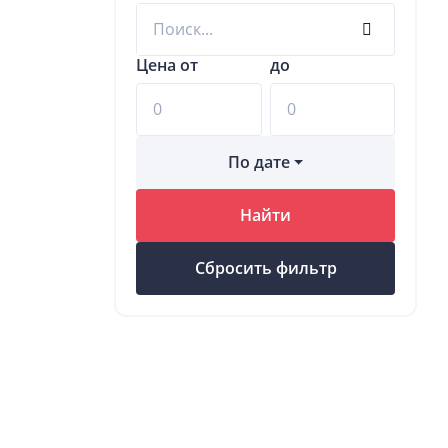
Цена от
до
По дате
Найти
Сбросить фильтр