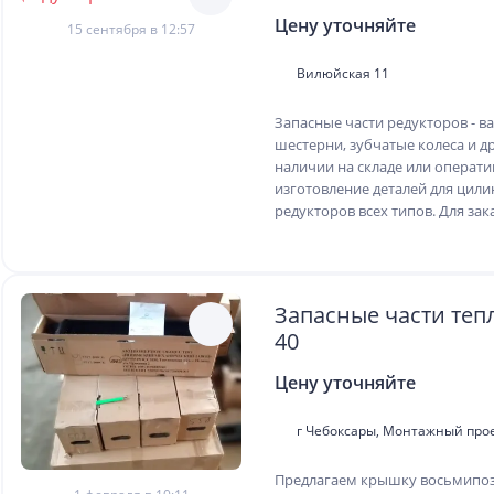
Цену уточняйте
15 сентября в 12:57
Вилюйская 11
Запасные части редукторов - ва
шестерни, зубчатые колеса и др
наличии на складе или операт
изготовление деталей для цил
редукторов всех типов. Для зака
Запасные части теп
40
Цену уточняйте
г Чебоксары, Монтажный про
Предлагаем крышку восьмипо