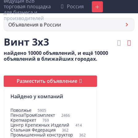
Россия
Добавить
Объявления в России
Винт 3х3
найдено 10000 объявлений, и ещё 10000
объявлений в ближайших городах.
Разместить объявление
Найдено у компаний
Поволжье
5905
ПензаПромКомплект
2466
Крепмаркет
769
Центр Крепежных Изделий
414
Стальная Федерация
362
Промышленный конструктор
362