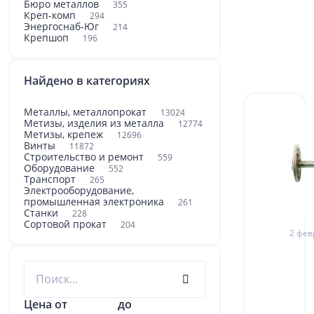
Бюро металлов
355
Креп-комп
294
Энергоснаб-Юг
214
Крепшоп
196
Найдено в категориях
Металлы, металлопрокат
13024
Метизы, изделия из металла
12774
Метизы, крепеж
12696
Винты
11872
Строительство и ремонт
559
Оборудование
552
Транспорт
265
Электрооборудование,
промышленная электроника
261
Станки
228
Сортовой прокат
204
2 фев
Цена от
до