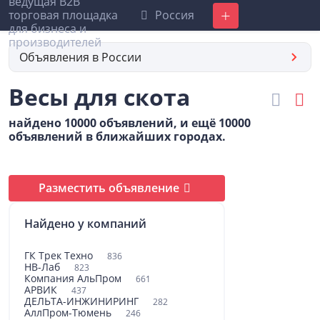
Россия
Добавить
Объявления в России
Весы для скота
найдено 10000 объявлений, и ещё 10000
объявлений в ближайших городах.
Разместить объявление
Найдено у компаний
ГК Трек Техно
836
НВ-Лаб
823
Компания АльПром
661
АРВИК
437
ДЕЛЬТА-ИНЖИНИРИНГ
282
АллПром-Тюмень
246