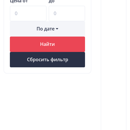
Цена от
до
По дате
Найти
Сбросить фильтр