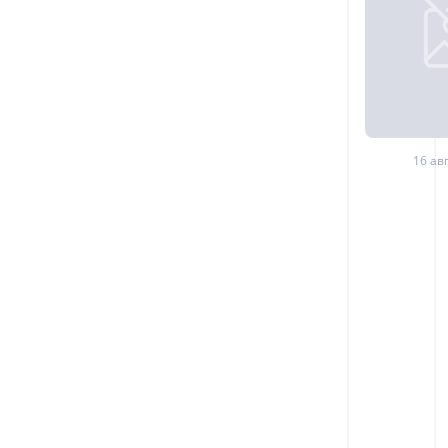
16 авг