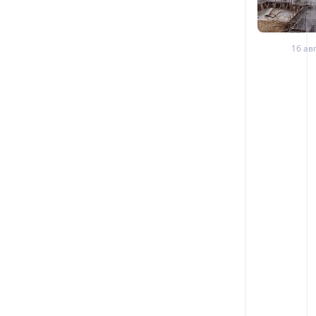
16 авг