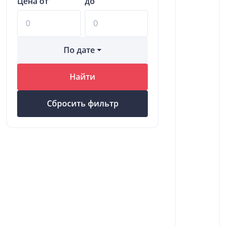
Цена от
до
По дате
Найти
Сбросить фильтр