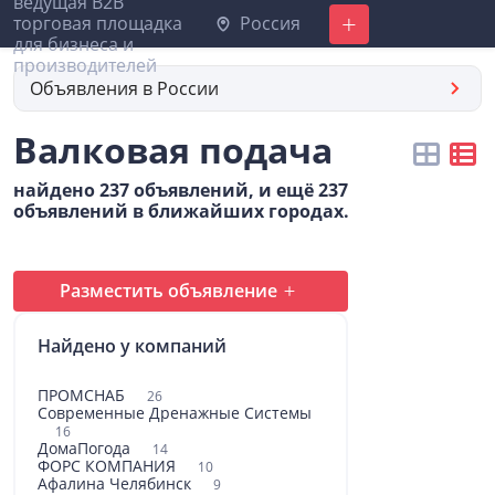
Россия
Добавить
Объявления в России
Валковая подача
найдено 237 объявлений, и ещё 237
объявлений в ближайших городах.
Разместить объявление
Найдено у компаний
ПРОМСНАБ
26
Современные Дренажные Системы
16
ДомаПогода
14
ФОРС КОМПАНИЯ
10
Афалина Челябинск
9