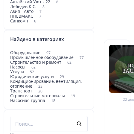
Алтайский Уют - 22
8
Лебедев К.С.
8
Азия - Авто
7
ПНЕВМАКС
7
Санкомп
6
Найдено в категориях
Оборудование
97
Промышленное оборудование
77
Строительство и ремонт
62
Насосы
62
Услуги
52
Юридические услуги
29
Кондиционирование, вентиляция,
отопление
23
Транспорт
20
Строительные материалы
19
22 дек
Насосная группа
18