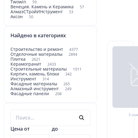
Twowin
59
Венеция. Камень и Керамика
57
АлмазСТройИНструмент
53
Аксон
50
Найдено в категориях
Строительство и ремонт
4377
Отделочные материалы
2894
Плитка
2621
Керамогранит
2433
Строительные материалы
1011
Кирпич, камень, блоки
342
Инструмент
314
Фасадные материалы
265
Алмазный инструмент
249
Фасадные панели
208
3 ноя
Цена от
до