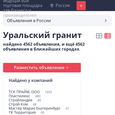
Россия
Добавить
Объявления в России
Уральский гранит
найдено 4562 объявления, и ещё 4562
объявления в ближайших городах.
Разместить объявление
Найдено у компаний
ТСК ПРАЙМ, ООО
1605
Пластилюкс
480
Стройландия
80
Строй-Ком
68
Мастер Марио Екатеринбург
67
ТК Территория
60