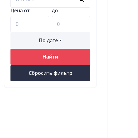
Цена от
до
По дате
Найти
Сбросить фильтр