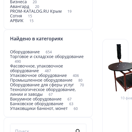
Бизнеса
20
Авангард
20
PROM-KATALOG.RU Крым
19
Сотня
15
АРВИК
15
Найдено в категориях
Оборудование
654
Торговое и складское оборудование
490
Фасовочное, упаковочное
оборудование
487
Упаковочное оборудование
406
Промышленное оборудование
80
Оборудование для сферы услуг
70
Технологическое оборудование,
линии и заводы
67
10 фев
Вакуумное оборудование
67
Банковское оборудование
63
Упаковщики банкнот, монет
60