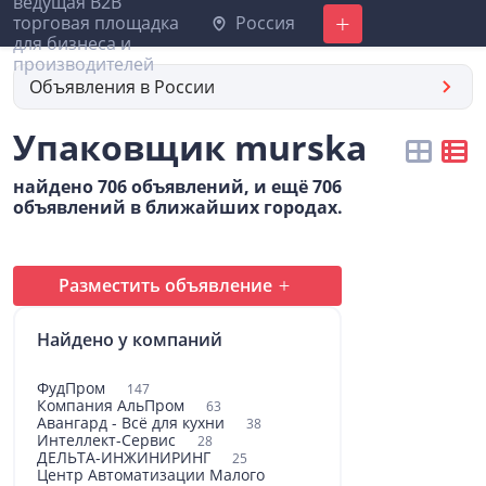
Россия
Добавить
Объявления в России
Упаковщик murska
найдено 706 объявлений, и ещё 706
объявлений в ближайших городах.
Разместить объявление
Найдено у компаний
ФудПром
147
Компания АльПром
63
Авангард - Всё для кухни
38
Интеллект-Сервис
28
ДЕЛЬТА-ИНЖИНИРИНГ
25
Центр Автоматизации Малого