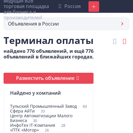
Россия
Добавить
Объявления в России
Терминал оплаты
найдено 776 объявлений, и ещё 776
объявлений в ближайших городах.
Разместить объявление
Найдено у компаний
Тульский Промышленный Завод
60
Сфера АйТи
33
Центр Автоматизации Малого
Бизнеса
30
ИнфоТех IT-Компания
28
«ПТК «Мотор»
26