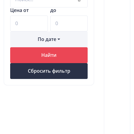
Цена от
до
По дате
Найти
Сбросить фильтр