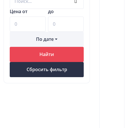
Цена от
до
По дате
Найти
Сбросить фильтр