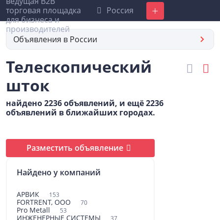
Россия
Добавить
Объявления в России
Телескопический
шток
найдено 2236 объявлений, и ещё 2236
объявлений в ближайших городах.
Разместить объявление
Найдено у компаний
АРВИК
153
FORTRENT, ООО
70
Pro Metall
53
ИНЖЕНЕРНЫЕ СИСТЕМЫ
37