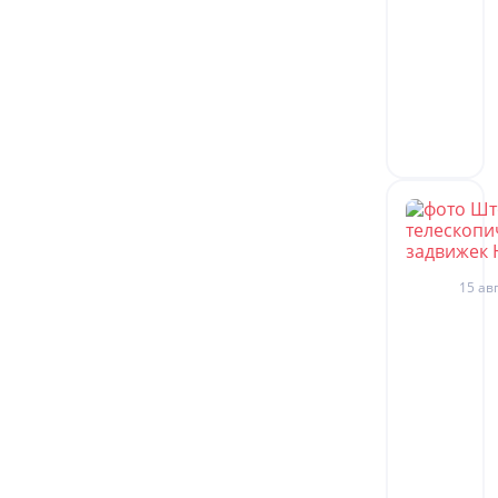
15 авг