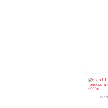
15 авг