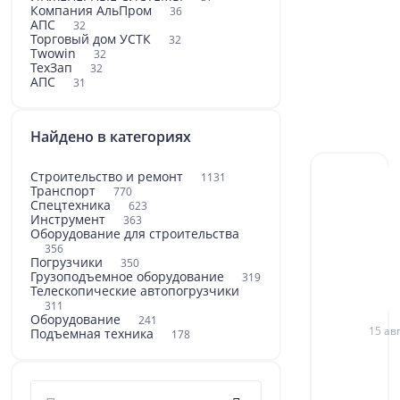
Компания АльПром
36
АПС
32
Торговый дом УСТК
32
Twowin
32
ТехЗап
32
АПС
31
Найдено в категориях
Строительство и ремонт
1131
Транспорт
770
Спецтехника
623
Инструмент
363
Оборудование для строительства
356
Погрузчики
350
Грузоподъемное оборудование
319
Телескопические автопогрузчики
311
Оборудование
241
15 авг
Подъемная техника
178