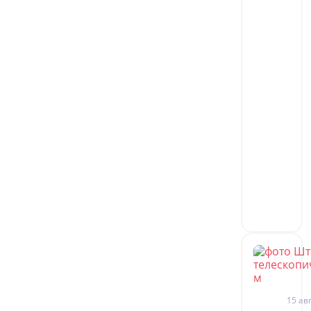
15 авг