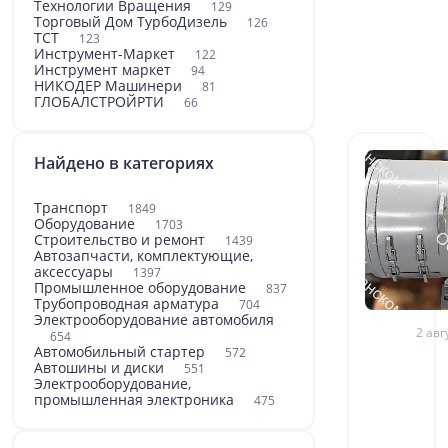
Технологии Вращения
129
Торговый Дом ТурбоДизель
126
ТСТ
123
Инструмент-Маркет
122
Инструмент маркет
94
НИКОДЕР Машинери
81
ГЛОБАЛСТРОЙРТИ
66
Найдено в категориях
Транспорт
1849
Оборудование
1703
Строительство и ремонт
1439
Автозапчасти, комплектующие,
аксессуары
1397
Промышленное оборудование
837
Трубопроводная арматура
704
Электрооборудование автомобиля
2 авг
654
Автомобильный стартер
572
Автошины и диски
551
Электрооборудование,
промышленная электроника
475