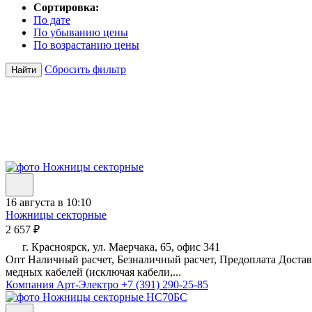
Сортировка:
По дате
По убыванию цены
По возрастанию цены
Сбросить фильтр
Найти
16 августа в 10:10
Ножницы секторные
2 657 ₽
г. Красноярск, ул. Маерчака, 65, офис 341
Опт Наличный расчет, Безналичный расчет, Предоплата Доста
медных кабелей (исключая кабели,...
Компания Арт-Электро
+7 (391) 290-25-85