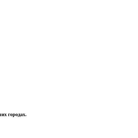
их городах.