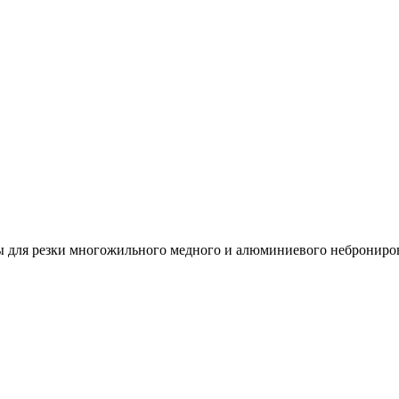
 для резки многожильного медного и алюминиевого неброниро