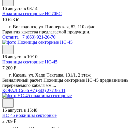
16 августа в 08:14
Ножницы секторные НС70БС
10 623 ₽
г. Волгодонск, ул. Пионерская, 82, 110 офис
Гарантия качества предлагаемой продукции.
Октанта
+7 (863) 921-20-70
16 августа в 10:10
Ножницы секторные НС-45
7 200 ₽
г. Казань, ул. Хади Такташа, 131/1, 2 этаж
Безналичный расчет Ножницы секторные НС-45 предназначены
перерезаемого кабеля мм:...
КОРАЛ-Снаб
+7 (843) 277-96-11
15 августа в 15:48
НС-45 ножницы секторные
2 709 ₽