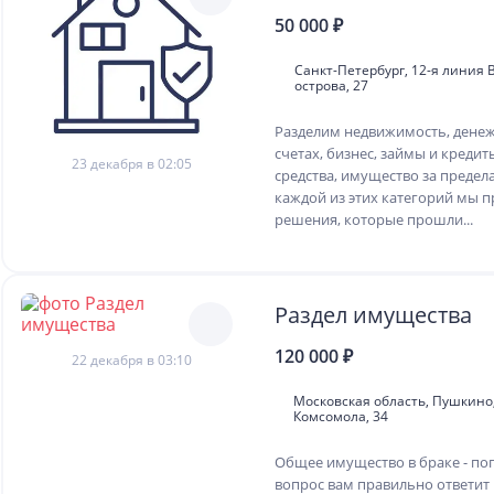
50 000 ₽
Санкт-Петербург, 12-я линия 
острова, 27
Разделим недвижимость, денеж
счетах, бизнес, займы и креди
23 декабря в 02:05
средства, имущество за предел
каждой из этих категорий мы 
решения, которые прошли...
Раздел имущества
120 000 ₽
22 декабря в 03:10
Московская область, Пушкино,
Комсомола, 34
Общее имущество в браке - по
вопрос вам правильно ответит 