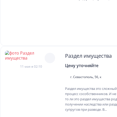
Раздел имущества
Цену уточняйте
11 мая в 02:10
г. Севастополь, 56, к
Раздел имущества это сложны
процесс сособственников. И не
то ли это раздел имущества ро
получении наследства или раз
супругов при разводе. В...