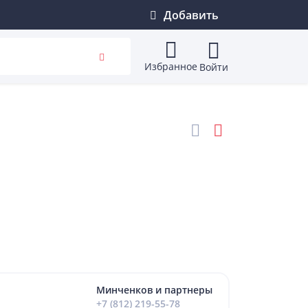
Добавить
Избранное
Войти
Минченков и партнеры
+7 (812) 219-55-78