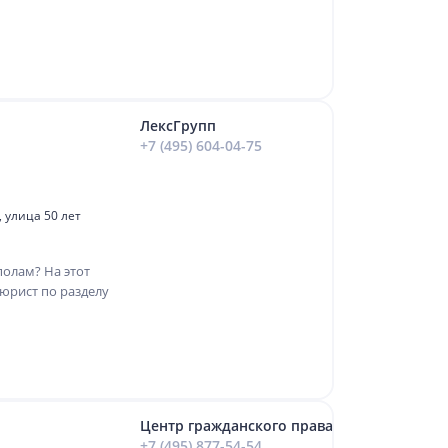
ЛексГрупп
+7 (495) 604-04-75
 улица 50 лет
полам? На этот
юрист по разделу
Центр гражданского права
+7 (495) 877-54-54