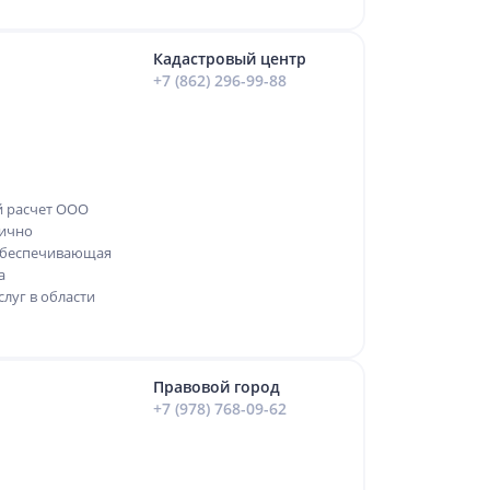
Кадастровый центр
+7 (862) 296-99-88
й расчет ООО
мично
обеспечивающая
а
луг в области
Правовой город
+7 (978) 768-09-62