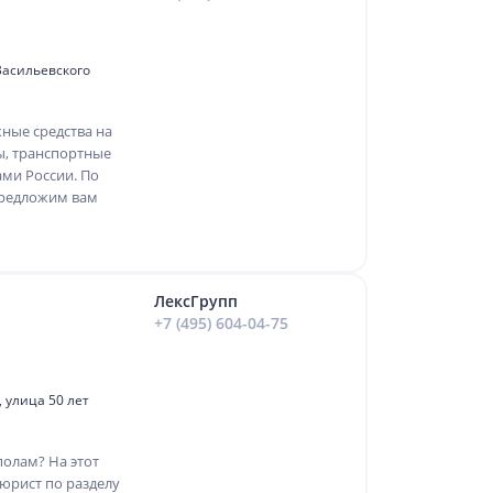
Васильевского
ные средства на
ты, транспортные
ами России. По
предложим вам
ЛексГрупп
+7 (495) 604-04-75
 улица 50 лет
полам? На этот
юрист по разделу