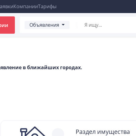
аявки
Компании
Тарифы
Объявления
рии
бъявление в ближайших городах.
Раздел имущества