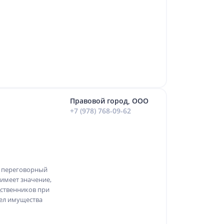
Правовой город, ООО
+7 (978) 768-09-62
й переговорный
 имеет значение,
дственников при
дел имущества