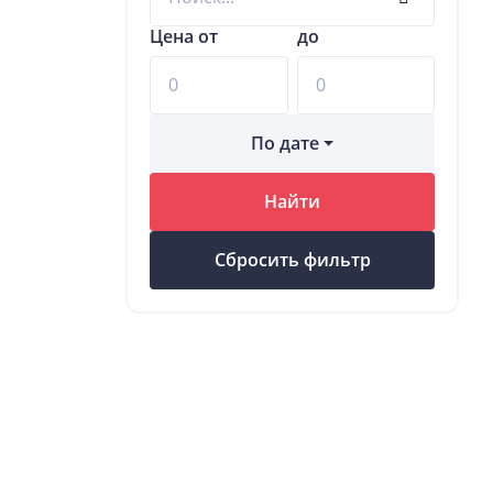
Цена от
до
По дате
Найти
Сбросить фильтр