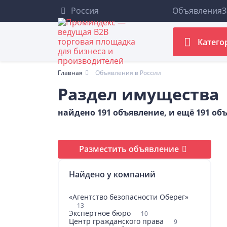
Россия
Объявления
З
Катего
Главная
Объявления в России
Раздел имущества
найдено 191 объявление, и ещё 191 о
Разместить объявление
Найдено у компаний
«Агентство безопасности Оберег»
13
Экспертное бюро
10
Центр гражданского права
9