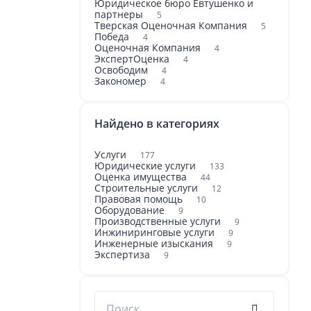
Юридическое бюро Евтушенко и
партнеры
5
Тверская Оценочная Компания
5
Победа
4
Оценочная Компания
4
ЭкспертОценка
4
Освободим
4
Закономер
4
Найдено в категориях
Услуги
177
Юридические услуги
133
Оценка имущества
44
Строительные услуги
12
Правовая помощь
10
Оборудование
9
Производственные услуги
9
Инжиниринговые услуги
9
Инженерные изыскания
9
Экспертиза
9