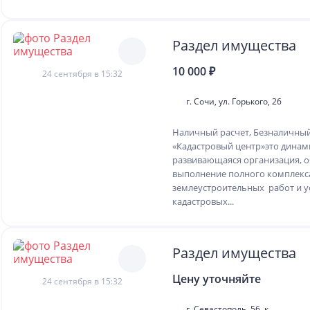
Раздел имущества
10 000 ₽
24 сентября в 15:32
г. Сочи, ул. Горького, 26
Наличный расчет, Безналичны
«Кадастровый центр»это дина
развивающаяся организация, 
выполнение полного комплекс
землеустроительных работ и ус
кадастровых...
Раздел имущества
Цену уточняйте
24 сентября в 15:32
г. Севастополь, 56, к